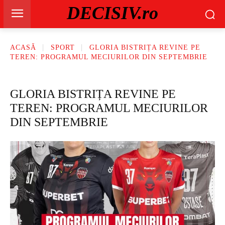
DECISIV.ro
ACASĂ
SPORT
GLORIA BISTRIȚA REVINE PE
TEREN: PROGRAMUL MECIURILOR DIN SEPTEMBRIE
GLORIA BISTRIȚA REVINE PE
TEREN: PROGRAMUL MECIURILOR
DIN SEPTEMBRIE