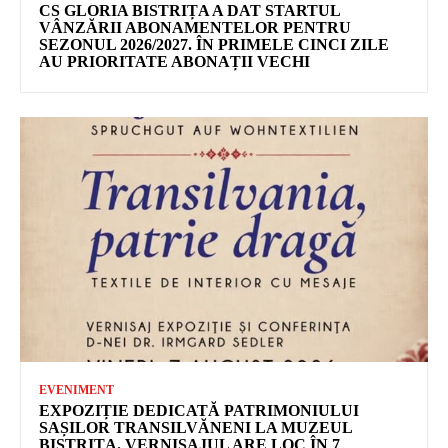
CS GLORIA BISTRIȚA A DAT STARTUL
VÂNZĂRII ABONAMENTELOR PENTRU
SEZONUL 2026/2027. ÎN PRIMELE CINCI ZILE
AU PRIORITATE ABONAȚII VECHI
EVENIMENT
EXPOZIȚIE DEDICATĂ PATRIMONIULUI
SAȘILOR TRANSILVĂNENI LA MUZEUL
BISTRIȚA. VERNISAJUL ARE LOC ÎN 7