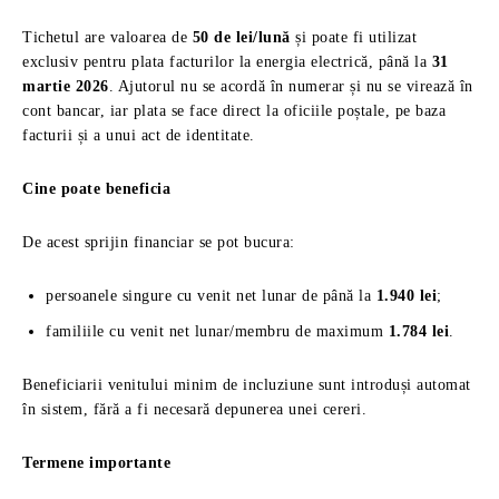
Tichetul are valoarea de
50 de lei/lună
și poate fi utilizat
exclusiv pentru plata facturilor la energia electrică, până la
31
martie 2026
. Ajutorul nu se acordă în numerar și nu se virează în
cont bancar, iar plata se face direct la oficiile poștale, pe baza
facturii și a unui act de identitate.
Cine poate beneficia
De acest sprijin financiar se pot bucura:
persoanele singure cu venit net lunar de până la
1.940 lei
;
familiile cu venit net lunar/membru de maximum
1.784 lei
.
Beneficiarii venitului minim de incluziune sunt introduși automat
în sistem, fără a fi necesară depunerea unei cereri.
Termene importante