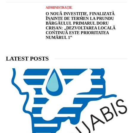
ADMINISTRAȚIE
O NOUĂ INVESTIȚIE, FINALIZATĂ
ÎNAINTE DE TERMEN LA PRUNDU
BÂRGĂULUI. PRIMARUL DORU
CRIȘAN: „DEZVOLTAREA LOCALĂ
CONTINUĂ ESTE PRIORITATEA
NUMĂRUL 1”
LATEST POSTS