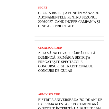
SPORT
GLORIA BISTRIȚA PUNE ÎN VÂNZARE
ABONAMENTELE PENTRU SEZONUL
2026/2027. CÂND ÎNCEPE CAMPANIA ȘI
CINE ARE PRIORITATE
UNCATEGORIZED
ZIUA SĂRATEI VA FI SĂRBĂTORITĂ
DUMINICĂ. PRIMĂRIA BISTRIȚA
PREGĂTEȘTE SPECTACOLE,
CONCURSURI ȘI TRADIȚIONALUL
CONCURS DE GULAȘ
ADMINISTRAȚIE
BISTRIȚA ANIVERSEAZĂ 762 DE ANI DE
LA PRIMA ATESTARE DOCUMENTARĂ.
O ISTORIE ÎNCEPUTĂ LA 16 IULIE 1264