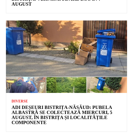
AUGUST
DIVERSE
ADI DEȘEURI BISTRIȚA-NĂSĂUD: PUBELA
ALBASTRĂ SE COLECTEAZĂ MIERCURI, 5
AUGUST, ÎN BISTRIȚA ȘI LOCALITĂȚILE
COMPONENTE