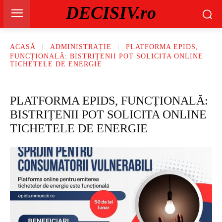
DECISIV.ro
ACASĂ
ADMINISTRAȚIE
PLATFORMA EPIDS,
FUNCȚIONALĂ: BISTRIȚENII POT SOLICITA ONLINE
TICHETELE DE ENERGIE
PLATFORMA EPIDS, FUNCȚIONALĂ:
BISTRIȚENII POT SOLICITA ONLINE
TICHETELE DE ENERGIE