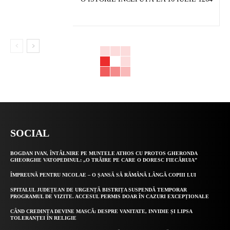
SOCIAL
BOGDAN IVAN, ÎNTÂLNIRE PE MUNTELE ATHOS CU PROTOS GHERONDA
GHEORGHE VATOPEDINUL: „O TRĂIRE PE CARE O DORESC FIECĂRUIA”
ÎMPREUNĂ PENTRU NICOLAE – O ȘANSĂ SĂ RĂMÂNĂ LÂNGĂ COPIII LUI
SPITALUL JUDEȚEAN DE URGENȚĂ BISTRIȚA SUSPENDĂ TEMPORAR
PROGRAMUL DE VIZITE. ACCESUL PERMIS DOAR ÎN CAZURI EXCEPȚIONALE
CÂND CREDINȚA DEVINE MASCĂ: DESPRE VANITATE, INVIDIE ȘI LIPSA
TOLERANȚEI ÎN RELIGIE