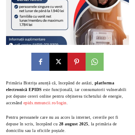
Primăria Bistrița anunță că, începând de astăzi,
platforma
electronică EPIDS
este funcțională, iar consumatorii vulnerabili
pot depune cereri online pentru obținerea tichetului de energie,
accesând
epids.mmuncii.ro/login
.
Pentru persoanele care nu au acces la internet, cererile pot fi
depuse în scris, începând cu
28 august 2025
, la primăria de
domiciliu sau la oficiile poștale.