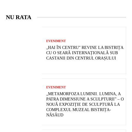
NU RATA
EVENIMENT
„HAI ÎN CENTRU” REVINE LA BISTRIȚA
CU O SEARĂ INTERNAȚIONALĂ SUB
CASTANII DIN CENTRUL ORAȘULUI
EVENIMENT
„METAMORFOZA LUMINII. LUMINA, A
PATRA DIMENSIUNE A SCULPTURII” – O
NOUĂ EXPOZIȚIE DE SCULPTURĂ LA
COMPLEXUL MUZEAL BISTRIȚA-
NĂSĂUD