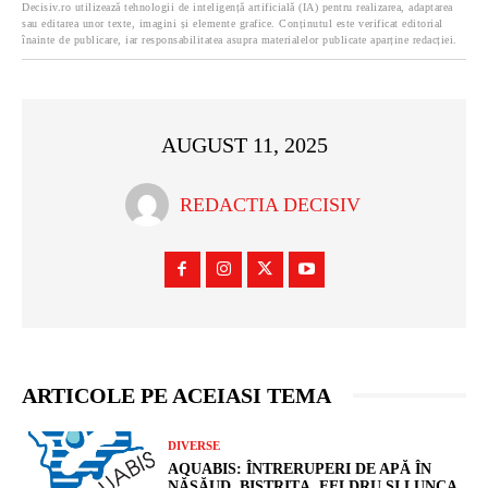
Decisiv.ro utilizează tehnologii de inteligență artificială (IA) pentru realizarea, adaptarea
sau editarea unor texte, imagini și elemente grafice. Conținutul este verificat editorial
înainte de publicare, iar responsabilitatea asupra materialelor publicate aparține redacției.
AUGUST 11, 2025
REDACTIA DECISIV
ARTICOLE PE ACEIASI TEMA
DIVERSE
AQUABIS: ÎNTRERUPERI DE APĂ ÎN
NĂSĂUD, BISTRIȚA, FELDRU ȘI LUNCA