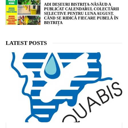
ADI DEȘEURI BISTRIȚA-NĂSĂUD A
PUBLICAT CALENDARUL COLECTĂRII
SELECTIVE PENTRU LUNA AUGUST.
CÂND SE RIDICĂ FIECARE PUBELĂ ÎN
BISTRIȚA
LATEST POSTS