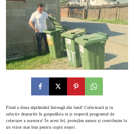
Fiind a doua săptămână întreagă din lună! Colectează și tu
selectiv deșeurile în gospodăria ta și respectă programul de
colectare a acestora! În acest fel, protejăm natura și contribuim la
un viitor mai bun pentru copiii noștri.