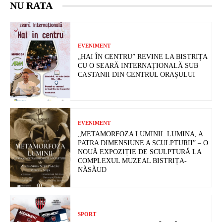
NU RATA
EVENIMENT
„HAI ÎN CENTRU” REVINE LA BISTRIȚA
CU O SEARĂ INTERNAȚIONALĂ SUB
CASTANII DIN CENTRUL ORAȘULUI
EVENIMENT
„METAMORFOZA LUMINII. LUMINA, A
PATRA DIMENSIUNE A SCULPTURII” – O
NOUĂ EXPOZIȚIE DE SCULPTURĂ LA
COMPLEXUL MUZEAL BISTRIȚA-
NĂSĂUD
SPORT