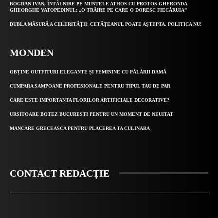
BOGDAN IVAN, ÎNTÂLNIRE PE MUNTELE ATHOS CU PROTOS GHERONDA
GHEORGHE VATOPEDINUL: „O TRĂIRE PE CARE O DORESC FIECĂRUIA”
DUBLA MĂSURĂ A CELERITĂȚII: CETĂȚEANUL POATE AȘTEPTA, POLITICA NU!
MONDEN
OBȚINE OUTFITURI ELEGANTE ȘI FEMININE CU PĂLĂRII DAMĂ
CUMPARA SAMPOANE PROFESIONALE PENTRU TIPUL TAU DE PAR
CARE ESTE IMPORTANTA FLORILOR ARTIFICIALE DECORATIVE?
URSITOARE BOTEZ BUCURESTI PENTRU UN MOMENT DE NEUITAT
MANCARE GRECEASCA PENTRU PLACEREA TA CULINARA
CONTACT REDACȚIE