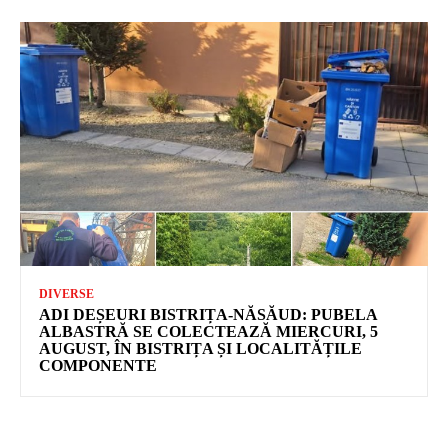
DIVERSE
ADI DEȘEURI BISTRIȚA-NĂSĂUD: PUBELA
ALBASTRĂ SE COLECTEAZĂ MIERCURI, 5
AUGUST, ÎN BISTRIȚA ȘI LOCALITĂȚILE
COMPONENTE