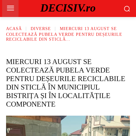
DECISIV.ro
ACASĂ
DIVERSE
MIERCURI 13 AUGUST SE
COLECTEAZĂ PUBELA VERDE PENTRU DEȘEURILE
RECICLABILE DIN STICLĂ...
MIERCURI 13 AUGUST SE
COLECTEAZĂ PUBELA VERDE
PENTRU DEȘEURILE RECICLABILE
DIN STICLĂ ÎN MUNICIPIUL
BISTRIȚA ȘI ÎN LOCALITĂȚILE
COMPONENTE