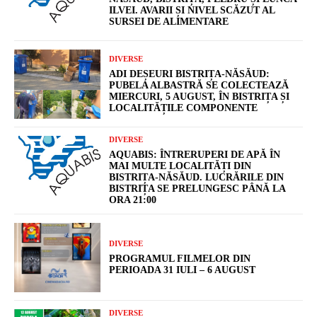
ILVEI. AVARII ȘI NIVEL SCĂZUT AL
SURSEI DE ALIMENTARE
DIVERSE
ADI DEȘEURI BISTRIȚA-NĂSĂUD:
PUBELA ALBASTRĂ SE COLECTEAZĂ
MIERCURI, 5 AUGUST, ÎN BISTRIȚA ȘI
LOCALITĂȚILE COMPONENTE
DIVERSE
AQUABIS: ÎNTRERUPERI DE APĂ ÎN
MAI MULTE LOCALITĂȚI DIN
BISTRIȚA-NĂSĂUD. LUCRĂRILE DIN
BISTRIȚA SE PRELUNGESC PÂNĂ LA
ORA 21:00
DIVERSE
PROGRAMUL FILMELOR DIN
PERIOADA 31 IULI – 6 AUGUST
DIVERSE