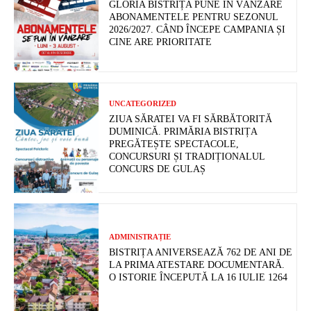
GLORIA BISTRIȚA PUNE ÎN VÂNZARE
ABONAMENTELE PENTRU SEZONUL
2026/2027. CÂND ÎNCEPE CAMPANIA ȘI
CINE ARE PRIORITATE
UNCATEGORIZED
ZIUA SĂRATEI VA FI SĂRBĂTORITĂ
DUMINICĂ. PRIMĂRIA BISTRIȚA
PREGĂTEȘTE SPECTACOLE,
CONCURSURI ȘI TRADIȚIONALUL
CONCURS DE GULAȘ
ADMINISTRAȚIE
BISTRIȚA ANIVERSEAZĂ 762 DE ANI DE
LA PRIMA ATESTARE DOCUMENTARĂ.
O ISTORIE ÎNCEPUTĂ LA 16 IULIE 1264