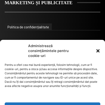
MARKETING ȘI PUBLICITATE
Politica de confidențialitate
Termeni de utilizare
Administrează
consimțămintele pentru
cookie-uri
Utilizarea cookie-urilor
Pentru a oferi cea mai bună experiență, folosim tehnologii, cum ar fi
cookie-uri, pentru a stoca și/sau accesa informațiile despre dispozitive.
Consimțământul pentru aceste tehnologii ne permite să procesăm date,
cum ar fi comportamentul de navigare sau ID-uri unice pe acest site.
GDPR
Dacă nu îți dai consimțământul sau îți retragi consimțământul dat poate
avea afecte negative asupra unor anumite funcționalități și funcții.
ANPC