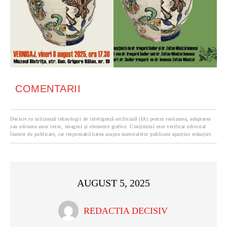
COMENTARII
Decisiv.ro utilizează tehnologii de inteligență artificială (IA) pentru realizarea, adaptarea
sau editarea unor texte, imagini și elemente grafice. Conținutul este verificat editorial
înainte de publicare, iar responsabilitatea asupra materialelor publicate aparține redacției.
AUGUST 5, 2025
REDACTIA DECISIV