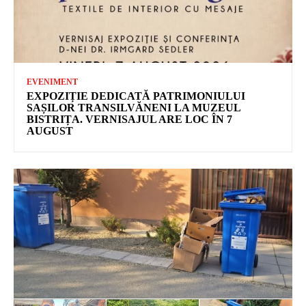
EVENIMENT
EXPOZIȚIE DEDICATĂ PATRIMONIULUI
SAȘILOR TRANSILVĂNENI LA MUZEUL
BISTRIȚA. VERNISAJUL ARE LOC ÎN 7
AUGUST