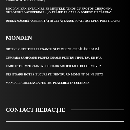
COMUNITĂȚILE DIN JUDEȚ
BOGDAN IVAN, ÎNTÂLNIRE PE MUNTELE ATHOS CU PROTOS GHERONDA
GHEORGHE VATOPEDINUL: „O TRĂIRE PE CARE O DORESC FIECĂRUIA”
DUBLA MĂSURĂ A CELERITĂȚII: CETĂȚEANUL POATE AȘTEPTA, POLITICA NU!
MONDEN
OBȚINE OUTFITURI ELEGANTE ȘI FEMININE CU PĂLĂRII DAMĂ
CUMPARA SAMPOANE PROFESIONALE PENTRU TIPUL TAU DE PAR
CARE ESTE IMPORTANTA FLORILOR ARTIFICIALE DECORATIVE?
URSITOARE BOTEZ BUCURESTI PENTRU UN MOMENT DE NEUITAT
MANCARE GRECEASCA PENTRU PLACEREA TA CULINARA
CONTACT REDACȚIE