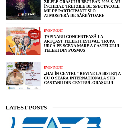
ZILELE ORAȘULUI BECLEAN 2026 S-AU
ÎNCHEIAT. TREI ZILE DE SPECTACOLE,
MII DE PARTICIPANȚI ȘI O
ATMOSFERĂ DE SĂRBĂTOARE
EVENIMENT
ȚAPINARII CONCERTEAZĂ LA
ARTCAST TELEKI FESTIVAL. TRUPA
URCĂ PE SCENA MARE A CASTELULUI
TELEKI DIN POSMUȘ
EVENIMENT
„HAI ÎN CENTRU” REVINE LA BISTRIȚA
CU O SEARĂ INTERNAȚIONALĂ SUB
CASTANII DIN CENTRUL ORAȘULUI
LATEST POSTS