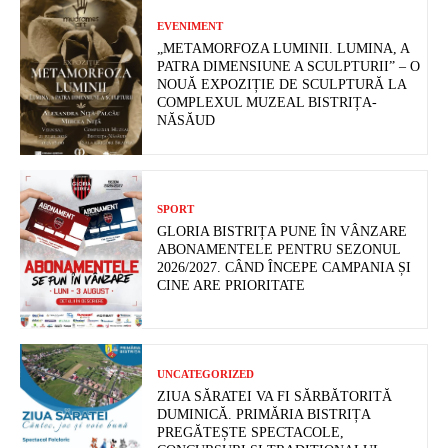
EVENIMENT
„METAMORFOZA LUMINII. LUMINA, A
PATRA DIMENSIUNE A SCULPTURII” – O
NOUĂ EXPOZIȚIE DE SCULPTURĂ LA
COMPLEXUL MUZEAL BISTRIȚA-
NĂSĂUD
SPORT
GLORIA BISTRIȚA PUNE ÎN VÂNZARE
ABONAMENTELE PENTRU SEZONUL
2026/2027. CÂND ÎNCEPE CAMPANIA ȘI
CINE ARE PRIORITATE
UNCATEGORIZED
ZIUA SĂRATEI VA FI SĂRBĂTORITĂ
DUMINICĂ. PRIMĂRIA BISTRIȚA
PREGĂTEȘTE SPECTACOLE,