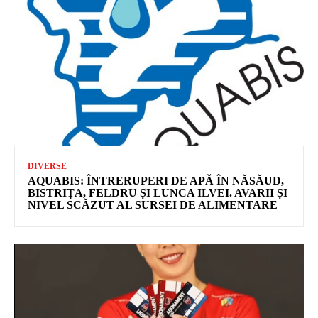
DIVERSE
AQUABIS: ÎNTRERUPERI DE APĂ ÎN NĂSĂUD,
BISTRIȚA, FELDRU ȘI LUNCA ILVEI. AVARII ȘI
NIVEL SCĂZUT AL SURSEI DE ALIMENTARE