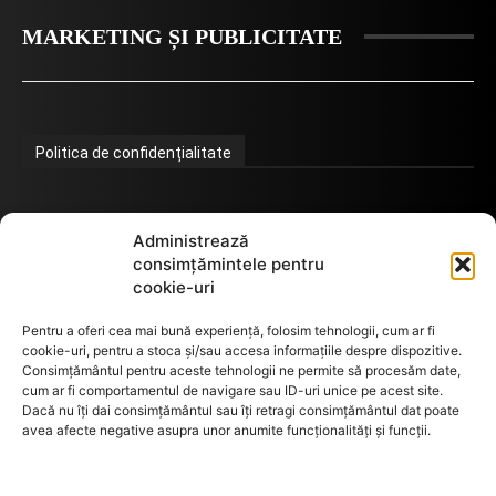
MARKETING ȘI PUBLICITATE
Politica de confidențialitate
Termeni de utilizare
Administrează
consimțămintele pentru
cookie-uri
Utilizarea cookie-urilor
Pentru a oferi cea mai bună experiență, folosim tehnologii, cum ar fi
cookie-uri, pentru a stoca și/sau accesa informațiile despre dispozitive.
Consimțământul pentru aceste tehnologii ne permite să procesăm date,
cum ar fi comportamentul de navigare sau ID-uri unice pe acest site.
GDPR
Dacă nu îți dai consimțământul sau îți retragi consimțământul dat poate
avea afecte negative asupra unor anumite funcționalități și funcții.
ANPC