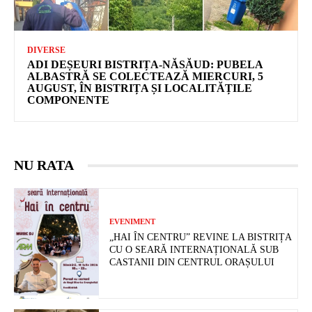
DIVERSE
ADI DEȘEURI BISTRIȚA-NĂSĂUD: PUBELA
ALBASTRĂ SE COLECTEAZĂ MIERCURI, 5
AUGUST, ÎN BISTRIȚA ȘI LOCALITĂȚILE
COMPONENTE
NU RATA
EVENIMENT
„HAI ÎN CENTRU” REVINE LA BISTRIȚA
CU O SEARĂ INTERNAȚIONALĂ SUB
CASTANII DIN CENTRUL ORAȘULUI