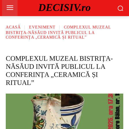
DECISIV.ro
ACASĂ
EVENIMENT
COMPLEXUL MUZEAL
BISTRIȚA-NĂSĂUD INVITĂ PUBLICUL LA
CONFERINȚA „CERAMICĂ ȘI RITUAL”
COMPLEXUL MUZEAL BISTRIȚA-
NĂSĂUD INVITĂ PUBLICUL LA
CONFERINȚA „CERAMICĂ ȘI
RITUAL”