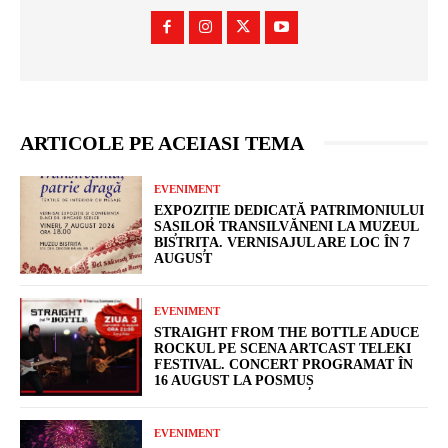
ARTICOLE PE ACEIASI TEMA
EVENIMENT
EXPOZIȚIE DEDICATĂ PATRIMONIULUI
SAȘILOR TRANSILVĂNENI LA MUZEUL
BISTRIȚA. VERNISAJUL ARE LOC ÎN 7
AUGUST
EVENIMENT
STRAIGHT FROM THE BOTTLE ADUCE
ROCKUL PE SCENA ARTCAST TELEKI
FESTIVAL. CONCERT PROGRAMAT ÎN
16 AUGUST LA POSMUȘ
EVENIMENT