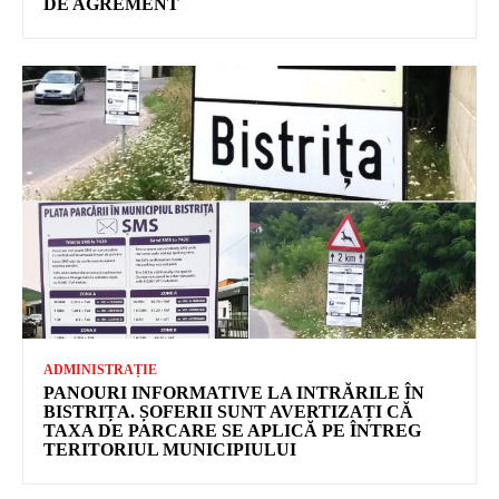
DE AGREMENT
ADMINISTRAȚIE
PANOURI INFORMATIVE LA INTRĂRILE ÎN
BISTRIȚA. ȘOFERII SUNT AVERTIZAȚI CĂ
TAXA DE PARCARE SE APLICĂ PE ÎNTREG
TERITORIUL MUNICIPIULUI