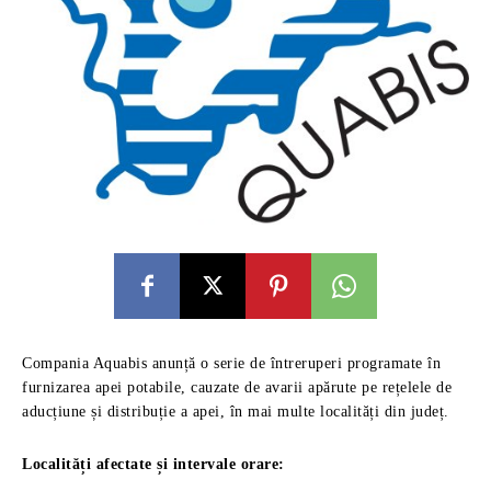
Compania Aquabis anunță o serie de întreruperi programate în
furnizarea apei potabile, cauzate de avarii apărute pe rețelele de
aducțiune și distribuție a apei, în mai multe localități din județ.
Localități afectate și intervale orare: