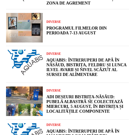
ZONA DE AGREMENT
DIVERSE
PROGRAMUL FILMELOR DIN
PERIOADA 7-13 AUGUST
DIVERSE
AQUABIS: ÎNTRERUPERI DE APĂ ÎN
NĂSĂUD, BISTRIȚA, FELDRU ȘI LUNCA
ILVEI. AVARII ȘI NIVEL SCĂZUT AL
SURSEI DE ALIMENTARE
DIVERSE
ADI DEȘEURI BISTRIȚA-NĂSĂUD:
PUBELA ALBASTRĂ SE COLECTEAZĂ
MIERCURI, 5 AUGUST, ÎN BISTRIȚA ȘI
LOCALITĂȚILE COMPONENTE
DIVERSE
AQUABIS: ÎNTRERUPERI DE APĂ ÎN