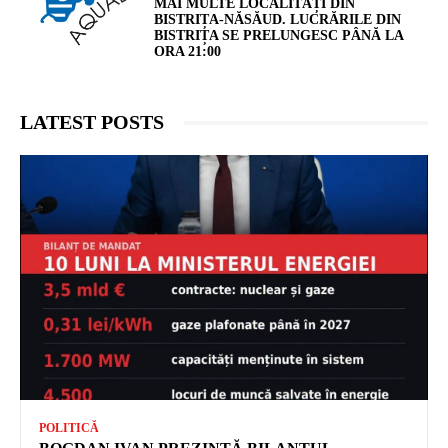
MAI MULTE LOCALITĂȚI DIN
BISTRIȚA-NĂSĂUD. LUCRĂRILE DIN
BISTRIȚA SE PRELUNGESC PÂNĂ LA
ORA 21:00
LATEST POSTS
POLITICĂ