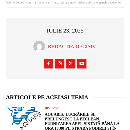
înainte de publicare, iar responsabilitatea asupra materialelor publicate aparține redacției.
IULIE 23, 2025
REDACTIA DECISIV
ARTICOLE PE ACEIASI TEMA
DIVERSE
AQUABIS: LUCRĂRILE SE
PRELUNGESC LA BECLEAN.
FURNIZAREA APEI, SISTATĂ PÂNĂ LA
ORA 18:00 PE STRADA PODIREI ȘI ÎN