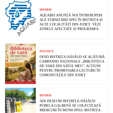
DIVERSE
AQUABIS ANUNȚĂ NOI ÎNTRERUPERI
ALE FURNIZĂRII APEI ÎN BISTRIȚA ȘI
ALTE LOCALITĂȚI DIN JUDEȚ. VEZI
ZONELE AFECTATE ȘI PROGRAMUL
POLITICĂ
OFSD BISTRIȚA-NĂSĂUD SE ALĂTURĂ
CAMPANIEI NAȚIONALE „BIBLIOTECA
DE VARĂ DIN SATUL MEU”. ACȚIUNI
PENTRU PROMOVAREA LECTURII ÎN
COMUNITĂȚILE DIN JUDEȚ
DIVERSE
ADI DEȘEURI BISTRIȚA-NĂSĂUD:
PUBELA GALBENĂ SE COLECTEAZĂ
MIERCURI ÎN MUNICIPIUL BISTRIȚA.