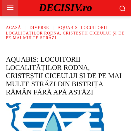
DECISIV.ro
ACASĂ
DIVERSE
AQUABIS: LOCUITORII
LOCALITĂȚILOR RODNA, CRISTEȘTII CICEULUI ȘI DE
PE MAI MULTE STRĂZI...
AQUABIS: LOCUITORII
LOCALITĂȚILOR RODNA,
CRISTEȘTII CICEULUI ȘI DE PE MAI
MULTE STRĂZI DIN BISTRIȚA
RĂMÂN FĂRĂ APĂ ASTĂZI