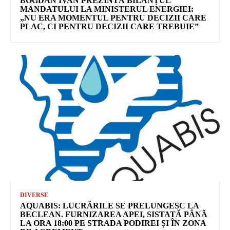
BOGDAN IVAN PREZINTĂ BILANȚUL
MANDATULUI LA MINISTERUL ENERGIEI:
„NU ERA MOMENTUL PENTRU DECIZII CARE
PLAC, CI PENTRU DECIZII CARE TREBUIE”
DIVERSE
AQUABIS: LUCRĂRILE SE PRELUNGESC LA
BECLEAN. FURNIZAREA APEI, SISTATĂ PÂNĂ
LA ORA 18:00 PE STRADA PODIREI ȘI ÎN ZONA