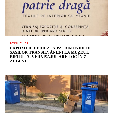
EVENIMENT
EXPOZIȚIE DEDICATĂ PATRIMONIULUI
SAȘILOR TRANSILVĂNENI LA MUZEUL
BISTRIȚA. VERNISAJUL ARE LOC ÎN 7
AUGUST