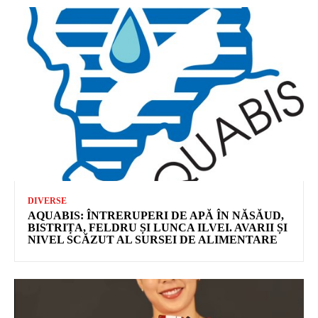
DIVERSE
AQUABIS: ÎNTRERUPERI DE APĂ ÎN NĂSĂUD,
BISTRIȚA, FELDRU ȘI LUNCA ILVEI. AVARII ȘI
NIVEL SCĂZUT AL SURSEI DE ALIMENTARE