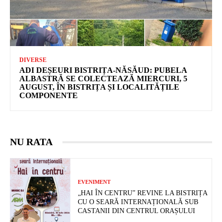
DIVERSE
ADI DEȘEURI BISTRIȚA-NĂSĂUD: PUBELA
ALBASTRĂ SE COLECTEAZĂ MIERCURI, 5
AUGUST, ÎN BISTRIȚA ȘI LOCALITĂȚILE
COMPONENTE
NU RATA
EVENIMENT
„HAI ÎN CENTRU” REVINE LA BISTRIȚA
CU O SEARĂ INTERNAȚIONALĂ SUB
CASTANII DIN CENTRUL ORAȘULUI