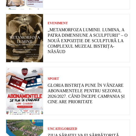
EVENIMENT
„METAMORFOZA LUMINII. LUMINA, A
PATRA DIMENSIUNE A SCULPTURII” – O
NOUĂ EXPOZIȚIE DE SCULPTURĂ LA
COMPLEXUL MUZEAL BISTRIȚA-
NĂSĂUD
SPORT
GLORIA BISTRIȚA PUNE ÎN VÂNZARE
ABONAMENTELE PENTRU SEZONUL
2026/2027. CÂND ÎNCEPE CAMPANIA ȘI
CINE ARE PRIORITATE
UNCATEGORIZED
ZIUA SĂRATEI VA FI SĂRBĂTORITĂ