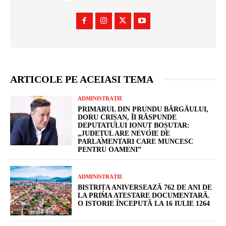
ARTICOLE PE ACEIASI TEMA
ADMINISTRAȚIE
PRIMARUL DIN PRUNDU BÂRGĂULUI,
DORU CRIȘAN, ÎI RĂSPUNDE
DEPUTATULUI IONUȚ BOȘUTAR:
„JUDEȚUL ARE NEVOIE DE
PARLAMENTARI CARE MUNCESC
PENTRU OAMENI”
ADMINISTRAȚIE
BISTRIȚA ANIVERSEAZĂ 762 DE ANI DE
LA PRIMA ATESTARE DOCUMENTARĂ.
O ISTORIE ÎNCEPUTĂ LA 16 IULIE 1264