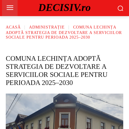
DECISIV.ro
ACASĂ
ADMINISTRAȚIE
COMUNA LECHINȚA
ADOPTĂ STRATEGIA DE DEZVOLTARE A SERVICIILOR
SOCIALE PENTRU PERIOADA 2025–2030
COMUNA LECHINȚA ADOPTĂ
STRATEGIA DE DEZVOLTARE A
SERVICIILOR SOCIALE PENTRU
PERIOADA 2025–2030