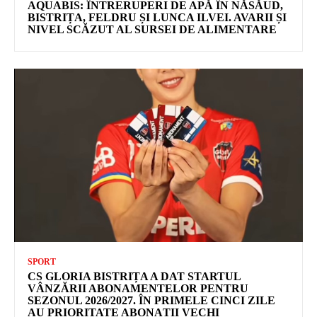
AQUABIS: ÎNTRERUPERI DE APĂ ÎN NĂSĂUD,
BISTRIȚA, FELDRU ȘI LUNCA ILVEI. AVARII ȘI
NIVEL SCĂZUT AL SURSEI DE ALIMENTARE
SPORT
CS GLORIA BISTRIȚA A DAT STARTUL
VÂNZĂRII ABONAMENTELOR PENTRU
SEZONUL 2026/2027. ÎN PRIMELE CINCI ZILE
AU PRIORITATE ABONAȚII VECHI