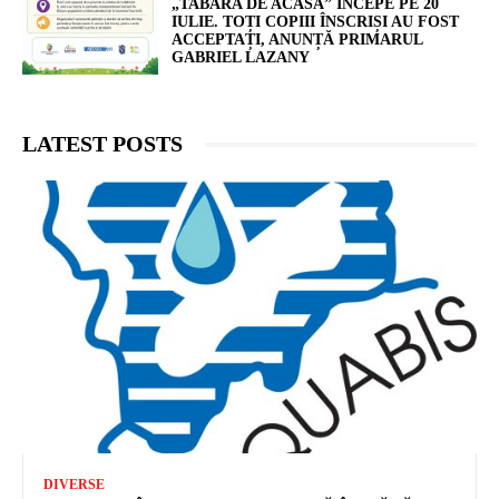
„TABĂRA DE ACASĂ” ÎNCEPE PE 20
IULIE. TOȚI COPIII ÎNSCRIȘI AU FOST
ACCEPTAȚI, ANUNȚĂ PRIMARUL
GABRIEL LAZANY
LATEST POSTS
DIVERSE