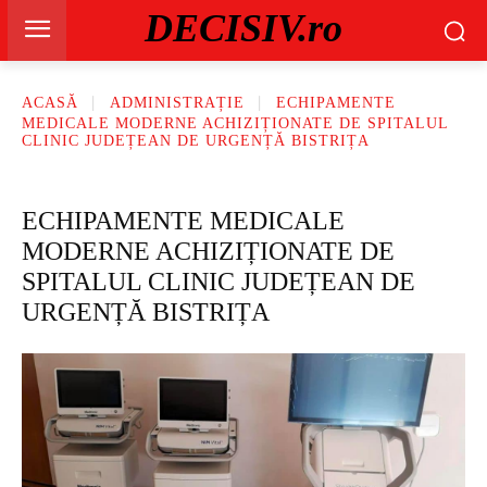
DECISIV.ro
ACASĂ
ADMINISTRAȚIE
ECHIPAMENTE
MEDICALE MODERNE ACHIZIȚIONATE DE SPITALUL
CLINIC JUDEȚEAN DE URGENȚĂ BISTRIȚA
ECHIPAMENTE MEDICALE
MODERNE ACHIZIȚIONATE DE
SPITALUL CLINIC JUDEȚEAN DE
URGENȚĂ BISTRIȚA