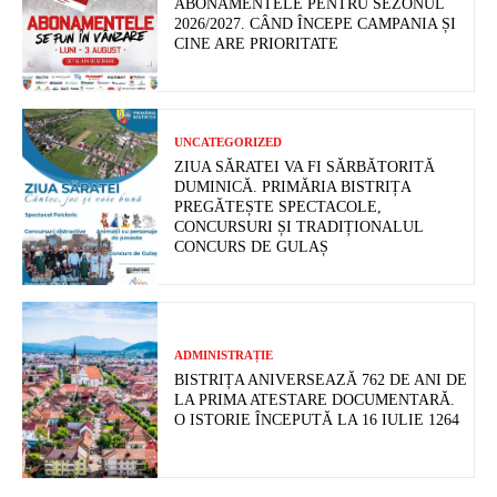
ABONAMENTELE PENTRU SEZONUL
2026/2027. CÂND ÎNCEPE CAMPANIA ȘI
CINE ARE PRIORITATE
UNCATEGORIZED
ZIUA SĂRATEI VA FI SĂRBĂTORITĂ
DUMINICĂ. PRIMĂRIA BISTRIȚA
PREGĂTEȘTE SPECTACOLE,
CONCURSURI ȘI TRADIȚIONALUL
CONCURS DE GULAȘ
ADMINISTRAȚIE
BISTRIȚA ANIVERSEAZĂ 762 DE ANI DE
LA PRIMA ATESTARE DOCUMENTARĂ.
O ISTORIE ÎNCEPUTĂ LA 16 IULIE 1264