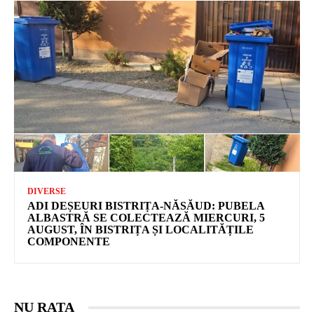
DIVERSE
ADI DEȘEURI BISTRIȚA-NĂSĂUD: PUBELA
ALBASTRĂ SE COLECTEAZĂ MIERCURI, 5
AUGUST, ÎN BISTRIȚA ȘI LOCALITĂȚILE
COMPONENTE
NU RATA