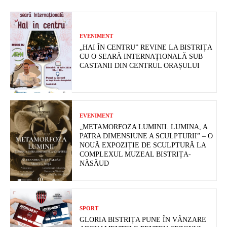
EVENIMENT
„HAI ÎN CENTRU” REVINE LA BISTRIȚA
CU O SEARĂ INTERNAȚIONALĂ SUB
CASTANII DIN CENTRUL ORAȘULUI
EVENIMENT
„METAMORFOZA LUMINII. LUMINA, A
PATRA DIMENSIUNE A SCULPTURII” – O
NOUĂ EXPOZIȚIE DE SCULPTURĂ LA
COMPLEXUL MUZEAL BISTRIȚA-
NĂSĂUD
SPORT
GLORIA BISTRIȚA PUNE ÎN VÂNZARE