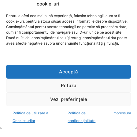
cookie-uri
Pentru a oferi cea mai bună experiență, folosim tehnologii, cum ar fi
cookie-uri, pentru a stoca și/sau accesa informațiile despre dispozitive.
Consimțământul pentru aceste tehnologii ne permite să procesăm date,
cum ar fi comportamentul de navigare sau ID-uri unice pe acest site.
Dacă nu îți dai consimțământul sau îți retragi consimțământul dat poate
avea afecte negative asupra unor anumite funcționalități și funcții.
Acceptă
Refuză
Vezi preferințele
Politica de utilizare a
Politica de
Impressum
Cookie-urilor
confidențialitate