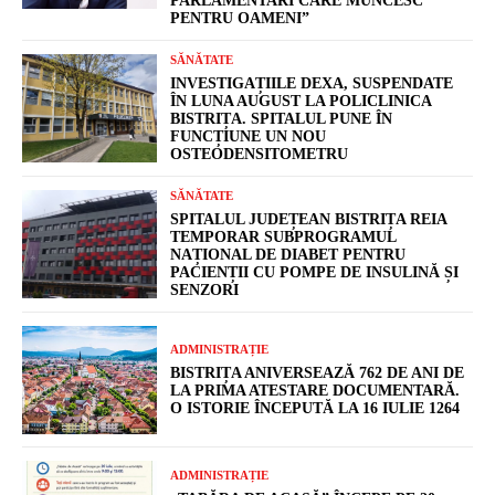
PARLAMENTARI CARE MUNCESC
PENTRU OAMENI”
SĂNĂTATE
INVESTIGAȚIILE DEXA, SUSPENDATE
ÎN LUNA AUGUST LA POLICLINICA
BISTRIȚA. SPITALUL PUNE ÎN
FUNCȚIUNE UN NOU
OSTEODENSITOMETRU
SĂNĂTATE
SPITALUL JUDEȚEAN BISTRIȚA REIA
TEMPORAR SUBPROGRAMUL
NAȚIONAL DE DIABET PENTRU
PACIENȚII CU POMPE DE INSULINĂ ȘI
SENZORI
ADMINISTRAȚIE
BISTRIȚA ANIVERSEAZĂ 762 DE ANI DE
LA PRIMA ATESTARE DOCUMENTARĂ.
O ISTORIE ÎNCEPUTĂ LA 16 IULIE 1264
ADMINISTRAȚIE