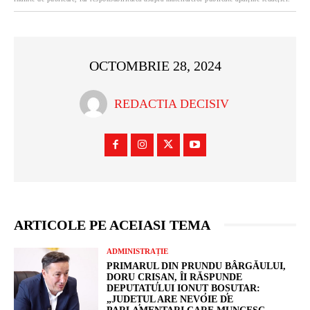
OCTOMBRIE 28, 2024
REDACTIA DECISIV
ARTICOLE PE ACEIASI TEMA
ADMINISTRAȚIE
PRIMARUL DIN PRUNDU BÂRGĂULUI,
DORU CRIȘAN, ÎI RĂSPUNDE
DEPUTATULUI IONUȚ BOȘUTAR:
„JUDEȚUL ARE NEVOIE DE