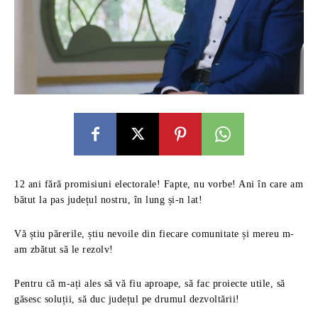
12 ani fără promisiuni electorale! Fapte, nu vorbe! Ani în care am
bătut la pas județul nostru, în lung și-n lat!
Vă știu părerile, știu nevoile din fiecare comunitate și mereu m-
am zbătut să le rezolv!
Pentru că m-ați ales să vă fiu aproape, să fac proiecte utile, să
găsesc soluții, să duc județul pe drumul dezvoltării!