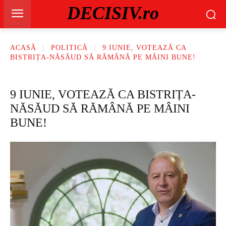
DECISIV.ro
ACASĂ
POLITICĂ
9 IUNIE, VOTEAZĂ CA
BISTRIȚA-NĂSĂUD SĂ RĂMÂNĂ PE MÂINI BUNE!
9 IUNIE, VOTEAZĂ CA BISTRIȚA-
NĂSĂUD SĂ RĂMÂNĂ PE MÂINI
BUNE!