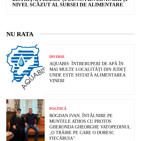
NIVEL SCĂZUT AL SURSEI DE ALIMENTARE
NU RATA
DIVERSE
AQUABIS: ÎNTRERUPERI DE APĂ ÎN
MAI MULTE LOCALITĂȚI DIN JUDEȚ.
UNDE ESTE SISTATĂ ALIMENTAREA
VINERI
POLITICĂ
BOGDAN IVAN, ÎNTÂLNIRE PE
MUNTELE ATHOS CU PROTOS
GHERONDA GHEORGHE VATOPEDINUL:
„O TRĂIRE PE CARE O DORESC
FIECĂRUIA”