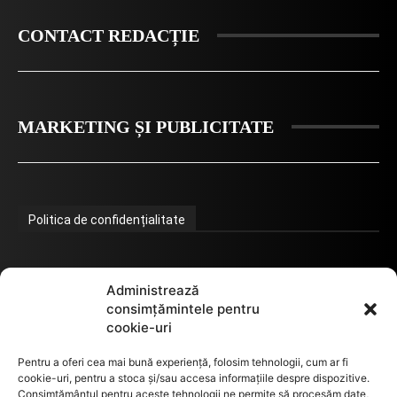
CONTACT REDACȚIE
MARKETING ȘI PUBLICITATE
Politica de confidențialitate
Termeni de utilizare
Administrează
consimțămintele pentru
cookie-uri
Utilizarea cookie-urilor
Pentru a oferi cea mai bună experiență, folosim tehnologii, cum ar fi
cookie-uri, pentru a stoca și/sau accesa informațiile despre dispozitive.
Consimțământul pentru aceste tehnologii ne permite să procesăm date,