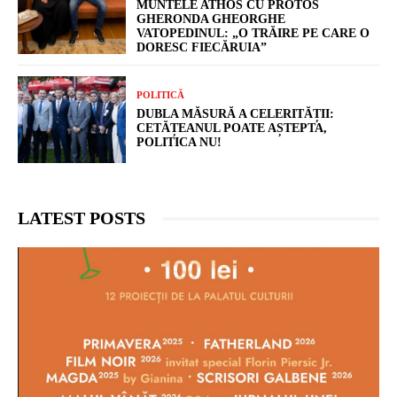
MUNTELE ATHOS CU PROTOS
GHERONDA GHEORGHE
VATOPEDINUL: „O TRĂIRE PE CARE O
DORESC FIECĂRUIA”
POLITICĂ
DUBLA MĂSURĂ A CELERITĂȚII:
CETĂȚEANUL POATE AȘTEPTA,
POLITICA NU!
LATEST POSTS