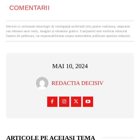
COMENTARII
Decisiv.ro utilizează tehnologii de inteligență artificială (IA) pentru realizarea, adaptarea
sau editarea unor texte, imagini și elemente grafice. Conținutul este verificat editorial
înainte de publicare, iar responsabilitatea asupra materialelor publicate aparține redacției.
MAI 10, 2024
REDACTIA DECISIV
ARTICOLE PE ACEIASI TEMA