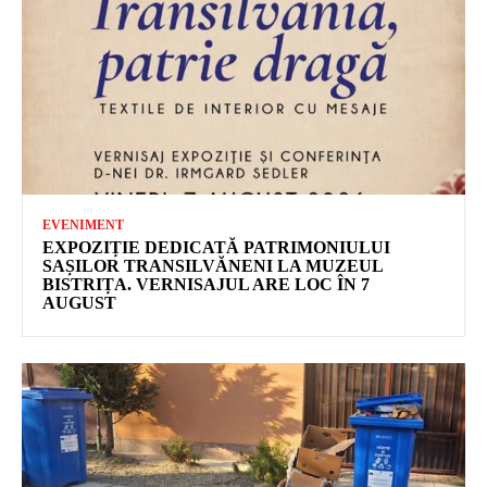
EVENIMENT
EXPOZIȚIE DEDICATĂ PATRIMONIULUI
SAȘILOR TRANSILVĂNENI LA MUZEUL
BISTRIȚA. VERNISAJUL ARE LOC ÎN 7
AUGUST