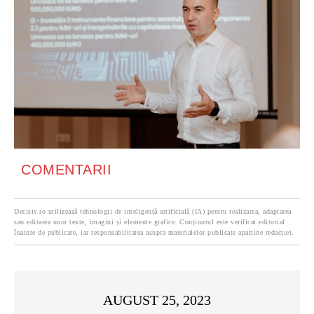
COMENTARII
Decisiv.ro utilizează tehnologii de inteligență artificială (IA) pentru realizarea, adaptarea
sau editarea unor texte, imagini și elemente grafice. Conținutul este verificat editorial
înainte de publicare, iar responsabilitatea asupra materialelor publicate aparține redacției.
AUGUST 25, 2023