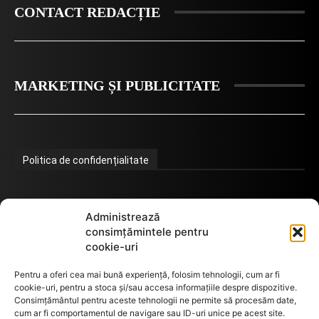
CONTACT REDACȚIE
MARKETING ȘI PUBLICITATE
Politica de confidențialitate
Termeni de utilizare
Administrează
consimțămintele pentru
cookie-uri
Utilizarea cookie-urilor
Pentru a oferi cea mai bună experiență, folosim tehnologii, cum ar fi
cookie-uri, pentru a stoca și/sau accesa informațiile despre dispozitive.
Consimțământul pentru aceste tehnologii ne permite să procesăm date,
cum ar fi comportamentul de navigare sau ID-uri unice pe acest site.
GDPR