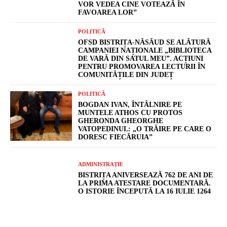
VOR VEDEA CINE VOTEAZĂ ÎN
FAVOAREA LOR”
POLITICĂ
OFSD BISTRIȚA-NĂSĂUD SE ALĂTURĂ
CAMPANIEI NAȚIONALE „BIBLIOTECA
DE VARĂ DIN SATUL MEU”. ACȚIUNI
PENTRU PROMOVAREA LECTURII ÎN
COMUNITĂȚILE DIN JUDEȚ
POLITICĂ
BOGDAN IVAN, ÎNTÂLNIRE PE
MUNTELE ATHOS CU PROTOS
GHERONDA GHEORGHE
VATOPEDINUL: „O TRĂIRE PE CARE O
DORESC FIECĂRUIA”
ADMINISTRAȚIE
BISTRIȚA ANIVERSEAZĂ 762 DE ANI DE
LA PRIMA ATESTARE DOCUMENTARĂ.
O ISTORIE ÎNCEPUTĂ LA 16 IULIE 1264