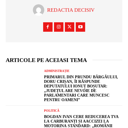
REDACTIA DECISIV
ARTICOLE PE ACEIASI TEMA
ADMINISTRAȚIE
PRIMARUL DIN PRUNDU BÂRGĂULUI,
DORU CRIȘAN, ÎI RĂSPUNDE
DEPUTATULUI IONUȚ BOȘUTAR:
„JUDEȚUL ARE NEVOIE DE
PARLAMENTARI CARE MUNCESC
PENTRU OAMENI”
POLITICĂ
BOGDAN IVAN CERE REDUCEREA TVA
LA CARBURANȚI ȘI AACCIZEI LA
MOTORINA STANDARD: „ROMÂNII