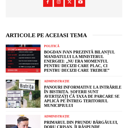
ARTICOLE PE ACEIASI TEMA
POLITICĂ
BOGDAN IVAN PREZINTĂ BILANȚUL
MANDATULUI LA MINISTERUL
ENERGIEI: „NU ERA MOMENTUL
PENTRU DECIZII CARE PLAC, CI
PENTRU DECIZII CARE TREBUIE”
ADMINISTRAȚIE
PANOURI INFORMATIVE LA INTRĂRILE
ÎN BISTRIȚA. ȘOFERII SUNT
AVERTIZAȚI CĂ TAXA DE PARCARE SE
APLICĂ PE ÎNTREG TERITORIUL
MUNICIPIULUI
ADMINISTRAȚIE
PRIMARUL DIN PRUNDU BÂRGĂULUI,
DORU CRIȘAN, ÎI RĂSPUNDE