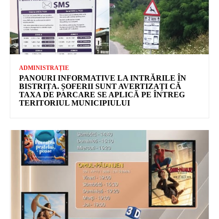
ADMINISTRAȚIE
PANOURI INFORMATIVE LA INTRĂRILE ÎN
BISTRIȚA. ȘOFERII SUNT AVERTIZAȚI CĂ
TAXA DE PARCARE SE APLICĂ PE ÎNTREG
TERITORIUL MUNICIPIULUI