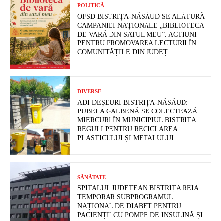
POLITICĂ
OFSD BISTRIȚA-NĂSĂUD SE ALĂTURĂ
CAMPANIEI NAȚIONALE „BIBLIOTECA
DE VARĂ DIN SATUL MEU”. ACȚIUNI
PENTRU PROMOVAREA LECTURII ÎN
COMUNITĂȚILE DIN JUDEȚ
DIVERSE
ADI DEȘEURI BISTRIȚA-NĂSĂUD:
PUBELA GALBENĂ SE COLECTEAZĂ
MIERCURI ÎN MUNICIPIUL BISTRIȚA.
REGULI PENTRU RECICLAREA
PLASTICULUI ȘI METALULUI
SĂNĂTATE
SPITALUL JUDEȚEAN BISTRIȚA REIA
TEMPORAR SUBPROGRAMUL
NAȚIONAL DE DIABET PENTRU
PACIENȚII CU POMPE DE INSULINĂ ȘI