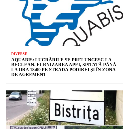
DIVERSE
AQUABIS: LUCRĂRILE SE PRELUNGESC LA
BECLEAN. FURNIZAREA APEI, SISTATĂ PÂNĂ
LA ORA 18:00 PE STRADA PODIREI ȘI ÎN ZONA
DE AGREMENT