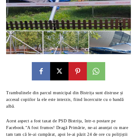
Trambulinele din parcul municipal din Bistrița sunt distruse și
accesul copiilor la ele este interzis, fiind încercuite cu o bandă
albă.
Acest aspect a fost taxat de PSD Bistrița, într-o postare pe
Facebook.“A fost frumos! Dragă Primărie, ne-ai anunțat cu mare
tam tam că le-ai cumpărat, apoi le-ai păzit 24 de ore cu polițiștii