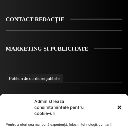
CONTACT REDACȚIE
MARKETING ȘI PUBLICITATE
Politica de confidențialitate
Termeni de utilizare
Administrează
consimțămintele pentru
cookie-uri
Utilizarea cookie-urilor
Pentru a oferi cea mai bună experiență, folosim tehnologii, cum ar fi