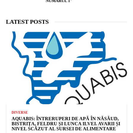
NUMĂRUL 1”
LATEST POSTS
DIVERSE
AQUABIS: ÎNTRERUPERI DE APĂ ÎN NĂSĂUD,
BISTRIȚA, FELDRU ȘI LUNCA ILVEI. AVARII ȘI
NIVEL SCĂZUT AL SURSEI DE ALIMENTARE