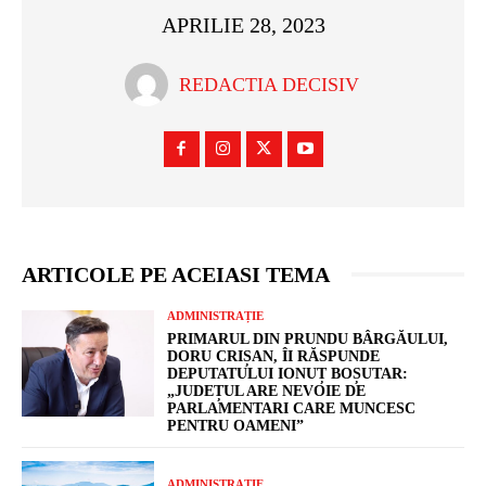
APRILIE 28, 2023
REDACTIA DECISIV
ARTICOLE PE ACEIASI TEMA
ADMINISTRAȚIE
PRIMARUL DIN PRUNDU BÂRGĂULUI,
DORU CRIȘAN, ÎI RĂSPUNDE
DEPUTATULUI IONUȚ BOȘUTAR:
„JUDEȚUL ARE NEVOIE DE
PARLAMENTARI CARE MUNCESC
PENTRU OAMENI”
ADMINISTRAȚIE