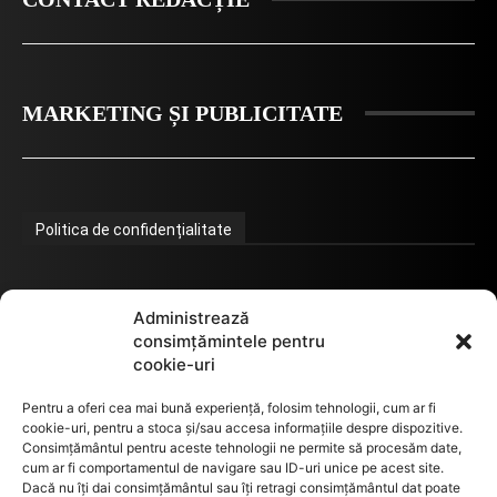
MARKETING ȘI PUBLICITATE
Politica de confidențialitate
Termeni de utilizare
Administrează
consimțămintele pentru
cookie-uri
Utilizarea cookie-urilor
Pentru a oferi cea mai bună experiență, folosim tehnologii, cum ar fi
cookie-uri, pentru a stoca și/sau accesa informațiile despre dispozitive.
Consimțământul pentru aceste tehnologii ne permite să procesăm date,
cum ar fi comportamentul de navigare sau ID-uri unice pe acest site.
GDPR
Dacă nu îți dai consimțământul sau îți retragi consimțământul dat poate