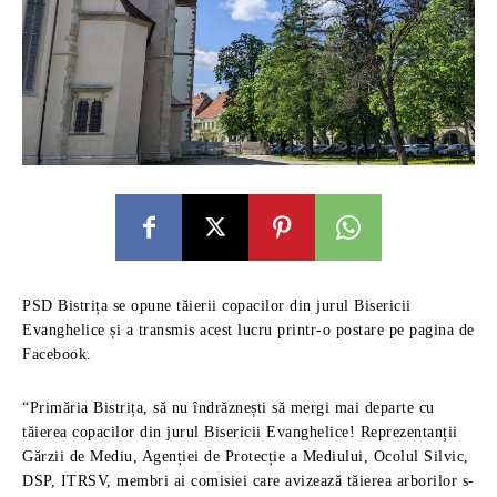
PSD Bistrița se opune tăierii copacilor din jurul Bisericii
Evanghelice și a transmis acest lucru printr-o postare pe pagina de
Facebook.
“Primăria Bistrița, să nu îndrăznești să mergi mai departe cu
tăierea copacilor din jurul Bisericii Evanghelice! Reprezentanții
Gărzii de Mediu, Agenției de Protecție a Mediului, Ocolul Silvic,
DSP, ITRSV, membri ai comisiei care avizează tăierea arborilor s-