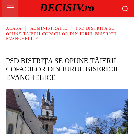
DECISIV.ro
ACASĂ
ADMINISTRAȚIE
PSD BISTRIȚA SE
OPUNE TĂIERII COPACILOR DIN JURUL BISERICII
EVANGHELICE
PSD BISTRIȚA SE OPUNE TĂIERII
COPACILOR DIN JURUL BISERICII
EVANGHELICE