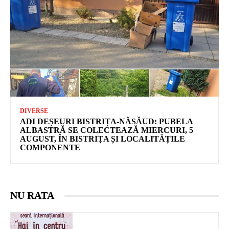
DIVERSE
ADI DEȘEURI BISTRIȚA-NĂSĂUD: PUBELA
ALBASTRĂ SE COLECTEAZĂ MIERCURI, 5
AUGUST, ÎN BISTRIȚA ȘI LOCALITĂȚILE
COMPONENTE
NU RATA