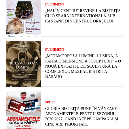
EVENIMENT
„HAI ÎN CENTRU” REVINE LA BISTRIȚA
CU O SEARĂ INTERNAȚIONALĂ SUB
CASTANII DIN CENTRUL ORAȘULUI
EVENIMENT
„METAMORFOZA LUMINII. LUMINA, A
PATRA DIMENSIUNE A SCULPTURII” – O
NOUĂ EXPOZIȚIE DE SCULPTURĂ LA
COMPLEXUL MUZEAL BISTRIȚA-
NĂSĂUD
SPORT
GLORIA BISTRIȚA PUNE ÎN VÂNZARE
ABONAMENTELE PENTRU SEZONUL
2026/2027. CÂND ÎNCEPE CAMPANIA ȘI
CINE ARE PRIORITATE