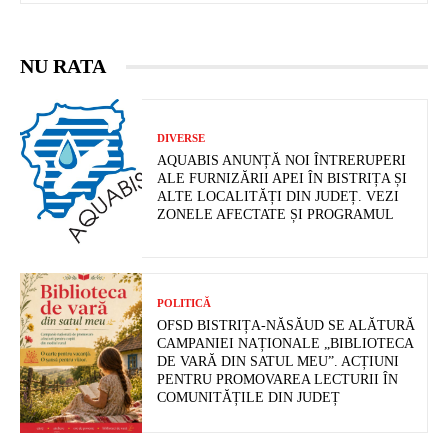
NU RATA
DIVERSE
AQUABIS ANUNȚĂ NOI ÎNTRERUPERI
ALE FURNIZĂRII APEI ÎN BISTRIȚA ȘI
ALTE LOCALITĂȚI DIN JUDEȚ. VEZI
ZONELE AFECTATE ȘI PROGRAMUL
POLITICĂ
OFSD BISTRIȚA-NĂSĂUD SE ALĂTURĂ
CAMPANIEI NAȚIONALE „BIBLIOTECA
DE VARĂ DIN SATUL MEU”. ACȚIUNI
PENTRU PROMOVAREA LECTURII ÎN
COMUNITĂȚILE DIN JUDEȚ