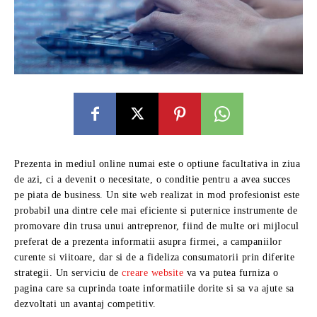
Prezenta in mediul online numai este o optiune facultativa in ziua
de azi, ci a devenit o necesitate, o conditie pentru a avea succes
pe piata de business. Un site web realizat in mod profesionist este
probabil una dintre cele mai eficiente si puternice instrumente de
promovare din trusa unui antreprenor, fiind de multe ori mijlocul
preferat de a prezenta informatii asupra firmei, a campaniilor
curente si viitoare, dar si de a fideliza consumatorii prin diferite
strategii. Un serviciu de
creare website
va va putea furniza o
pagina care sa cuprinda toate informatiile dorite si sa va ajute sa
dezvoltati un avantaj competitiv.