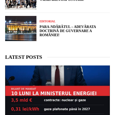
EDITORIAL
PARA-NDĂRĂTUL – ADEVĂRATA
DOCTRINĂ DE GUVERNARE A
ROMÂNIEI!
LATEST POSTS