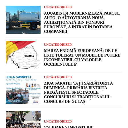
UNCATEGORIZED
AQUABIS ÎȘI MODERNIZEAZĂ PARCUL
AUTO. O AUTOVIDANJĂ NOUĂ,
ACHIZIȚIONATĂ DIN FONDURI
EUROPENE, A INTRAT ÎN DOTAREA
COMPANIEI
UNCATEGORIZED
MAREA ENIGMĂ EUROPEANĂ: DE CE
ESTE TOLERAT UN MODEL DE PUTERE
INCOMPATIBIL CU VALORILE
OCCIDENTULUI?
UNCATEGORIZED
ZIUA SĂRATEI VA FI SĂRBĂTORITĂ
DUMINICĂ. PRIMĂRIA BISTRIȚA
PREGĂTEȘTE SPECTACOLE,
CONCURSURI ȘI TRADIȚIONALUL
CONCURS DE GULAȘ
UNCATEGORIZED
VALIDAREA IMPOSTURII!