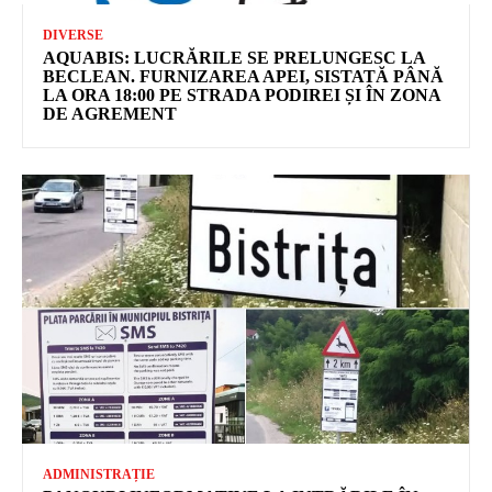
DIVERSE
AQUABIS: LUCRĂRILE SE PRELUNGESC LA
BECLEAN. FURNIZAREA APEI, SISTATĂ PÂNĂ
LA ORA 18:00 PE STRADA PODIREI ȘI ÎN ZONA
DE AGREMENT
ADMINISTRAȚIE