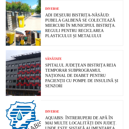
DIVERSE
ADI DEȘEURI BISTRIȚA-NĂSĂUD:
PUBELA GALBENĂ SE COLECTEAZĂ
MIERCURI ÎN MUNICIPIUL BISTRIȚA.
REGULI PENTRU RECICLAREA
PLASTICULUI ȘI METALULUI
SĂNĂTATE
SPITALUL JUDEȚEAN BISTRIȚA REIA
TEMPORAR SUBPROGRAMUL
NAȚIONAL DE DIABET PENTRU
PACIENȚII CU POMPE DE INSULINĂ ȘI
SENZORI
DIVERSE
AQUABIS: ÎNTRERUPERI DE APĂ ÎN
MAI MULTE LOCALITĂȚI DIN JUDEȚ.
UNDE ESTE SISTATĂ ALIMENTAREA