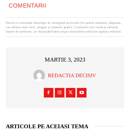
COMENTARII
Decisiv.ro utilizează tehnologii de inteligență artificială (IA) pentru realizarea, adaptarea
sau editarea unor texte, imagini și elemente grafice. Conținutul este verificat editorial
înainte de publicare, iar responsabilitatea asupra materialelor publicate aparține redacției.
MARTIE 3, 2023
REDACTIA DECISIV
ARTICOLE PE ACEIASI TEMA