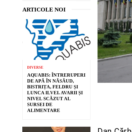
ARTICOLE NOI
DIVERSE
AQUABIS: ÎNTRERUPERI
DE APĂ ÎN NĂSĂUD,
BISTRIȚA, FELDRU ȘI
LUNCA ILVEI. AVARII ȘI
NIVEL SCĂZUT AL
SURSEI DE
ALIMENTARE
Dan Cărbu