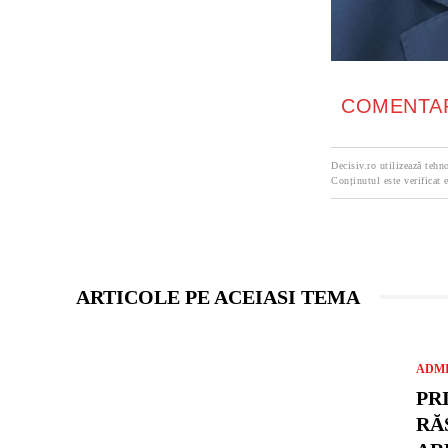
COMENTAR
Decisiv.ro utilizează tehno
Conținutul este verificat e
ARTICOLE PE ACEIASI TEMA
ADMI
PR
RĂ