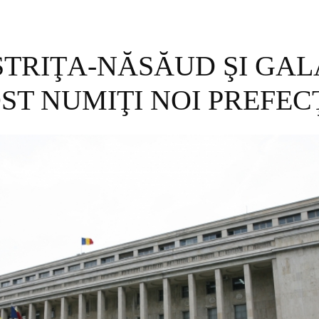
STRIŢA-NĂSĂUD ŞI GAL
ST NUMIŢI NOI PREFEC