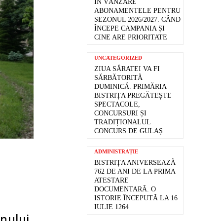
ÎN VÂNZARE
ABONAMENTELE PENTRU
SEZONUL 2026/2027. CÂND
ÎNCEPE CAMPANIA ȘI
CINE ARE PRIORITATE
UNCATEGORIZED
ZIUA SĂRATEI VA FI
SĂRBĂTORITĂ
DUMINICĂ. PRIMĂRIA
BISTRIȚA PREGĂTEȘTE
SPECTACOLE,
CONCURSURI ȘI
TRADIȚIONALUL
CONCURS DE GULAȘ
ADMINISTRAȚIE
BISTRIȚA ANIVERSEAZĂ
762 DE ANI DE LA PRIMA
ATESTARE
DOCUMENTARĂ. O
ISTORIE ÎNCEPUTĂ LA 16
IULIE 1264
nului,