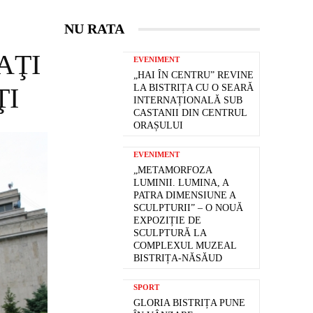
NU RATA
AŢI
EVENIMENT
„HAI ÎN CENTRU” REVINE
ŢI
LA BISTRIȚA CU O SEARĂ
INTERNAȚIONALĂ SUB
CASTANII DIN CENTRUL
ORAȘULUI
EVENIMENT
„METAMORFOZA
LUMINII. LUMINA, A
PATRA DIMENSIUNE A
SCULPTURII” – O NOUĂ
EXPOZIȚIE DE
SCULPTURĂ LA
COMPLEXUL MUZEAL
BISTRIȚA-NĂSĂUD
SPORT
GLORIA BISTRIȚA PUNE