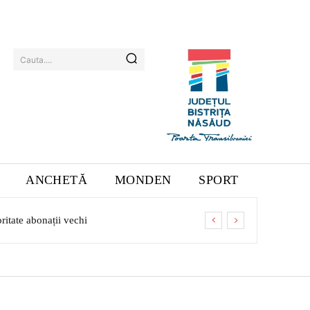
Cauta....
ANCHETĂ
MONDEN
SPORT
itate abonații vechi