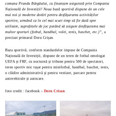
comuna Prundu Bârgăului, cu finanțare asigurată prin Compania
Națională de Investiții! Noua bază sportivă dispune de un cele
mai noi și moderne dotări pentru desfășurarea activităților
sportive, urmând ca în cel mai scurt timp să fie dată spre
utilizare, suprafețele de joc putând să asigure desfășurarea mai
multor sporturi (fotbal, handbal, volei, tenis, baschet, etc.)”,
a
precizat primarul Doru Crișan.
Baza sportivă, conform standardelor impuse de Compania
Națională de Investiții, dispune de un teren de fotbal omologat
UEFA și FRF, cu nocturnă și tribune pentru 500 de spectatori,
teren sportiv mic tușat pentru minifotbal, handbal, baschet, tenis,
o clădire administrativă și pentru vestiare, parcare pentru
autovehicule și autocare.
foto credit : facebook –
Doru Crisan