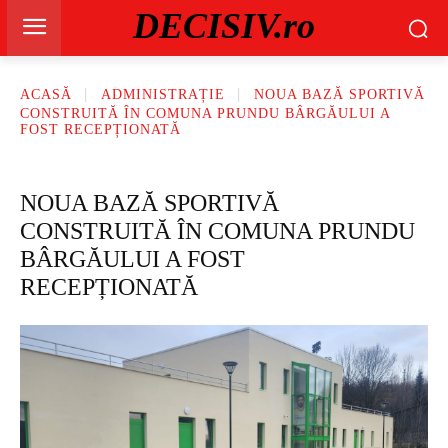
DECISIV.ro
ACASĂ
ADMINISTRAȚIE
NOUA BAZĂ SPORTIVĂ
CONSTRUITĂ ÎN COMUNA PRUNDU BÂRGĂULUI A
FOST RECEPȚIONATĂ
NOUA BAZĂ SPORTIVĂ
CONSTRUITĂ ÎN COMUNA PRUNDU
BÂRGĂULUI A FOST
RECEPȚIONATĂ