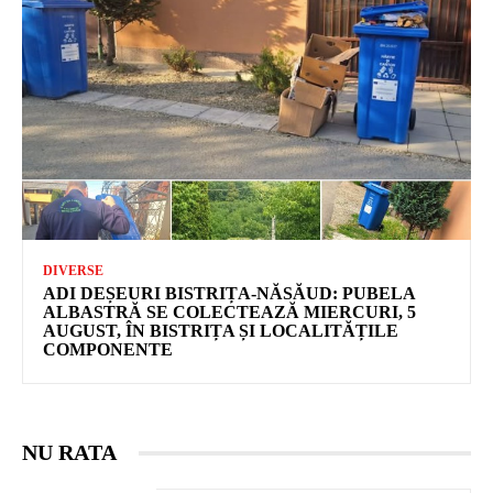
DIVERSE
ADI DEȘEURI BISTRIȚA-NĂSĂUD: PUBELA
ALBASTRĂ SE COLECTEAZĂ MIERCURI, 5
AUGUST, ÎN BISTRIȚA ȘI LOCALITĂȚILE
COMPONENTE
NU RATA