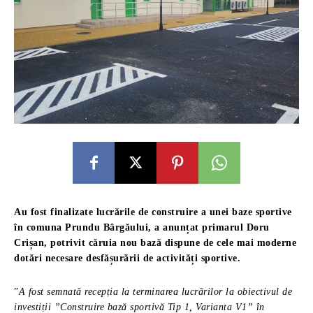
Au fost finalizate lucrările de construire a unei baze sportive
în comuna Prundu Bârgăului, a anunțat primarul Doru
Crișan, potrivit căruia nou bază dispune de cele mai moderne
dotări necesare desfășurării de activități sportive.
”
A fost semnată recepția la terminarea lucrărilor la obiectivul de
investiții ”Construire bază sportivă Tip 1, Varianta V1” în