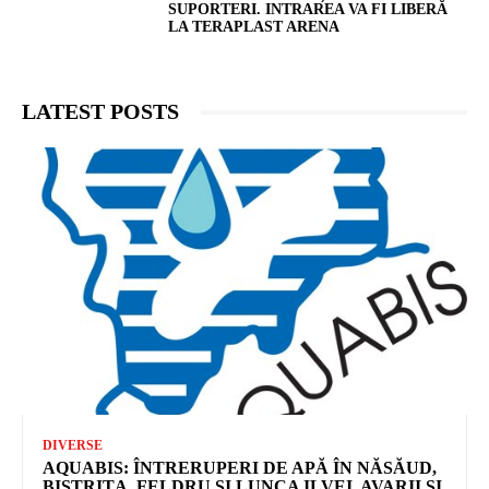
SUPORTERI. INTRAREA VA FI LIBERĂ
LA TERAPLAST ARENA
LATEST POSTS
DIVERSE
AQUABIS: ÎNTRERUPERI DE APĂ ÎN NĂSĂUD,
BISTRIȚA, FELDRU ȘI LUNCA ILVEI. AVARII ȘI