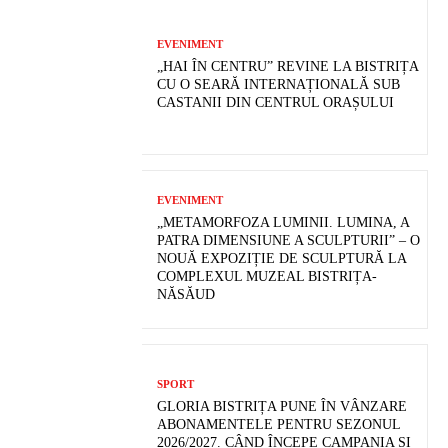
EVENIMENT
„HAI ÎN CENTRU” REVINE LA BISTRIȚA
CU O SEARĂ INTERNAȚIONALĂ SUB
CASTANII DIN CENTRUL ORAȘULUI
EVENIMENT
„METAMORFOZA LUMINII. LUMINA, A
PATRA DIMENSIUNE A SCULPTURII” – O
NOUĂ EXPOZIȚIE DE SCULPTURĂ LA
COMPLEXUL MUZEAL BISTRIȚA-
NĂSĂUD
SPORT
GLORIA BISTRIȚA PUNE ÎN VÂNZARE
ABONAMENTELE PENTRU SEZONUL
2026/2027. CÂND ÎNCEPE CAMPANIA ȘI