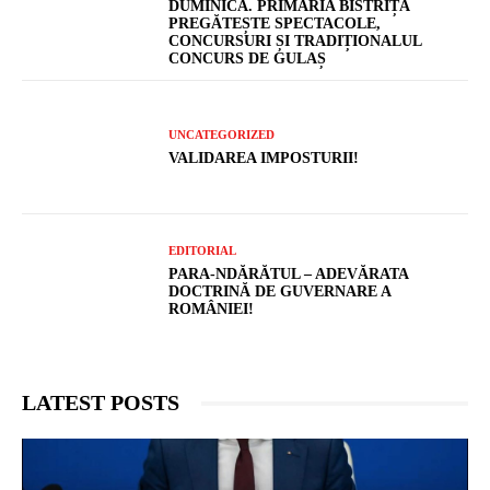
DUMINICĂ. PRIMĂRIA BISTRIȚA
PREGĂTEȘTE SPECTACOLE,
CONCURSURI ȘI TRADIȚIONALUL
CONCURS DE GULAȘ
UNCATEGORIZED
VALIDAREA IMPOSTURII!
EDITORIAL
PARA-NDĂRĂTUL – ADEVĂRATA
DOCTRINĂ DE GUVERNARE A
ROMÂNIEI!
LATEST POSTS