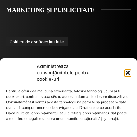
MARKETING ȘI PUBLICITATE
Politica de confidențialitate
Termeni de utilizare
Administrează
consimțămintele pentru
cookie-uri
Utilizarea cookie-urilor
Pentru a oferi cea mai bună experiență, folosim tehnologii, cum ar fi
cookie-uri, pentru a stoca și/sau accesa informațiile despre dispozitive.
Consimțământul pentru aceste tehnologii ne permite să procesăm date,
cum ar fi comportamentul de navigare sau ID-uri unice pe acest site.
GDPR
Dacă nu îți dai consimțământul sau îți retragi consimțământul dat poate
avea afecte negative asupra unor anumite funcționalități și funcții.
ANPC