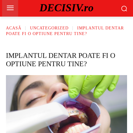
DECISIV.ro
ACASĂ
UNCATEGORIZED
IMPLANTUL DENTAR
POATE FI O OPTIUNE PENTRU TINE?
IMPLANTUL DENTAR POATE FI O
OPTIUNE PENTRU TINE?