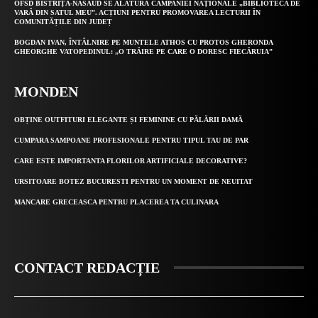
OFSD BISTRIȚA-NĂSĂUD SE ALĂTURĂ CAMPANIEI NAȚIONALE „BIBLIOTECA DE
VARĂ DIN SATUL MEU”. ACȚIUNI PENTRU PROMOVAREA LECTURII ÎN
COMUNITĂȚILE DIN JUDEȚ
BOGDAN IVAN, ÎNTÂLNIRE PE MUNTELE ATHOS CU PROTOS GHERONDA
GHEORGHE VATOPEDINUL: „O TRĂIRE PE CARE O DORESC FIECĂRUIA”
MONDEN
OBȚINE OUTFITURI ELEGANTE ȘI FEMININE CU PĂLĂRII DAMĂ
CUMPARA SAMPOANE PROFESIONALE PENTRU TIPUL TAU DE PAR
CARE ESTE IMPORTANTA FLORILOR ARTIFICIALE DECORATIVE?
URSITOARE BOTEZ BUCURESTI PENTRU UN MOMENT DE NEUITAT
MANCARE GRECEASCA PENTRU PLACEREA TA CULINARA
CONTACT REDACȚIE