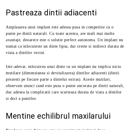
Pastreaza dintii adiacenti
Amplasarea unui implant este adesea pusa in competitie cu o
punte pe dintii naturali. Cu toate acestea, are mult mai multe
avantaje, deoarece este o solutie perfect autonoma. Un implant nu
numai ca inlocuieste un dinte lipsa, dar creste si indirect durata de
viata a dintilor vecini.
Intr-adevar, inlocuirea unui dinte cu un implant nu implica nicio
mutilare (dimensiunea si devitalizarea) dintilor adiacenti (dintii
prezenti pe fiecare parte a dintelui extras). Aceste mutilari,
observate atunci cand este pusa o punte ancorata pe dintii naturali,
duc adesea la complicatii care scurteaza durata de viata a dintilor
si deci a puntilor.
Mentine echilibrul maxilarului