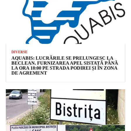
DIVERSE
AQUABIS: LUCRĂRILE SE PRELUNGESC LA
BECLEAN. FURNIZAREA APEI, SISTATĂ PÂNĂ
LA ORA 18:00 PE STRADA PODIREI ȘI ÎN ZONA
DE AGREMENT