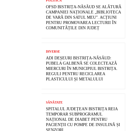
POLITICĂ
OFSD BISTRIȚA-NĂSĂUD SE ALĂTURĂ
CAMPANIEI NAȚIONALE „BIBLIOTECA
DE VARĂ DIN SATUL MEU”. ACȚIUNI
PENTRU PROMOVAREA LECTURII ÎN
COMUNITĂȚILE DIN JUDEȚ
DIVERSE
ADI DEȘEURI BISTRIȚA-NĂSĂUD:
PUBELA GALBENĂ SE COLECTEAZĂ
MIERCURI ÎN MUNICIPIUL BISTRIȚA.
REGULI PENTRU RECICLAREA
PLASTICULUI ȘI METALULUI
SĂNĂTATE
SPITALUL JUDEȚEAN BISTRIȚA REIA
TEMPORAR SUBPROGRAMUL
NAȚIONAL DE DIABET PENTRU
PACIENȚII CU POMPE DE INSULINĂ ȘI
SENZORI