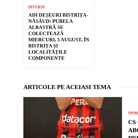
DIVERSE
ADI DEȘEURI BISTRIȚA-
NĂSĂUD: PUBELA
ALBASTRĂ SE
COLECTEAZĂ
MIERCURI, 5 AUGUST, ÎN
BISTRIȚA ȘI
LOCALITĂȚILE
COMPONENTE
ARTICOLE PE ACEIASI TEMA
SPOR
CS
AB
PR