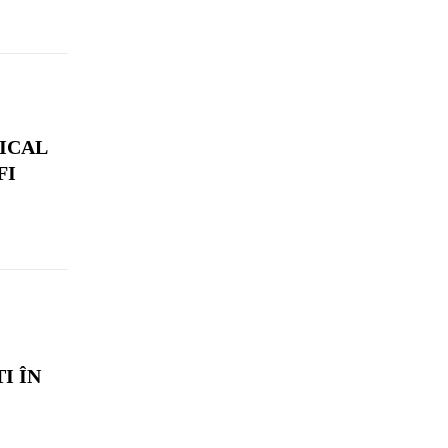
MICAL
FI
I ÎN