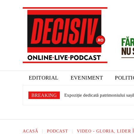
EDITORIAL
EVENIMENT
POLIT
BREAKING
Expoziție dedicată patrimoniului sașil
ACASĂ
PODCAST
VIDEO - GLORIA, LIDER 