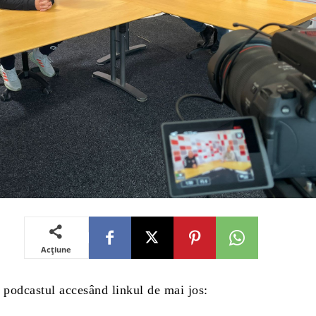
Acțiune
 podcastul accesând linkul de mai jos: