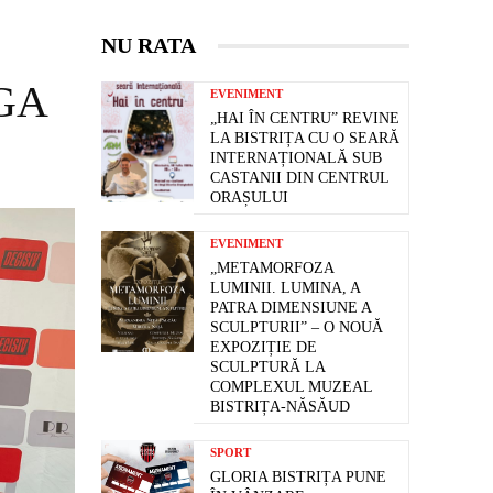
NU RATA
IGA
EVENIMENT
„HAI ÎN CENTRU” REVINE
LA BISTRIȚA CU O SEARĂ
INTERNAȚIONALĂ SUB
CASTANII DIN CENTRUL
ORAȘULUI
EVENIMENT
„METAMORFOZA
LUMINII. LUMINA, A
PATRA DIMENSIUNE A
SCULPTURII” – O NOUĂ
EXPOZIȚIE DE
SCULPTURĂ LA
COMPLEXUL MUZEAL
BISTRIȚA-NĂSĂUD
SPORT
GLORIA BISTRIȚA PUNE