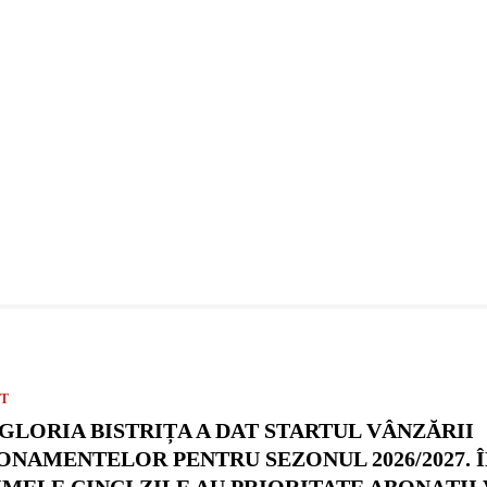
T
 GLORIA BISTRIȚA A DAT STARTUL VÂNZĂRII
ONAMENTELOR PENTRU SEZONUL 2026/2027. Î
IMELE CINCI ZILE AU PRIORITATE ABONAȚII