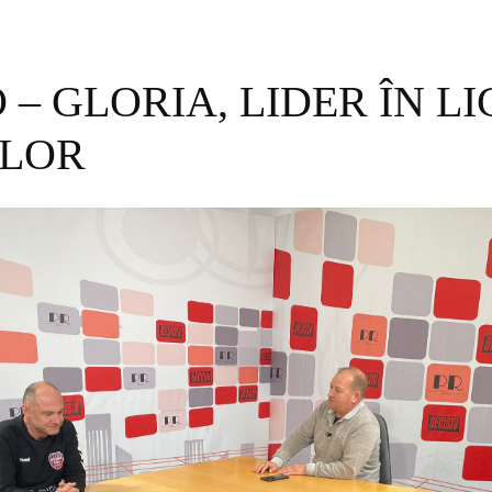
 – GLORIA, LIDER ÎN L
ILOR