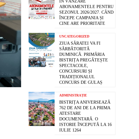
ÎN VÂNZARE
ABONAMENTELE PENTRU
SEZONUL 2026/2027. CÂND
ÎNCEPE CAMPANIA ȘI
CINE ARE PRIORITATE
UNCATEGORIZED
ZIUA SĂRATEI VA FI
SĂRBĂTORITĂ
DUMINICĂ. PRIMĂRIA
BISTRIȚA PREGĂTEȘTE
SPECTACOLE,
CONCURSURI ȘI
TRADIȚIONALUL
CONCURS DE GULAȘ
ADMINISTRAȚIE
BISTRIȚA ANIVERSEAZĂ
762 DE ANI DE LA PRIMA
ATESTARE
DOCUMENTARĂ. O
ISTORIE ÎNCEPUTĂ LA 16
IULIE 1264