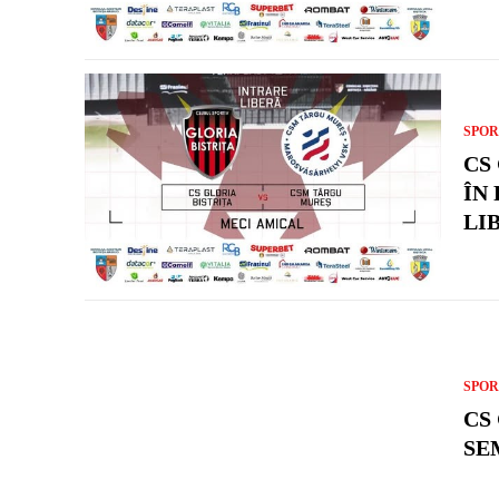
SPOR
CS
ÎN
LI
SPOR
CS
SE