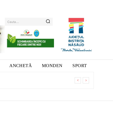
Cauta....
ANCHETĂ
MONDEN
SPORT