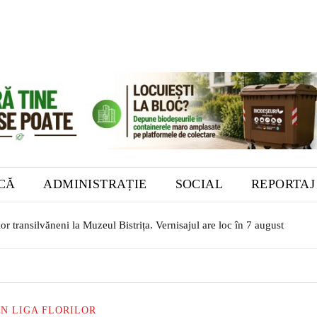
ICĂ
ADMINISTRAȚIE
SOCIAL
REPORTAJ
or transilvăneni la Muzeul Bistrița. Vernisajul are loc în 7 august
ÎN LIGA FLORILOR