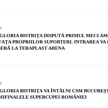
T
 GLORIA BISTRIȚA DISPUTĂ PRIMUL MECI A
 FAȚA PROPRIILOR SUPORTERI. INTRAREA VA 
BERĂ LA TERAPLAST ARENA
T
 GLORIA BISTRIȚA VA ÎNTÂLNI CSM BUCUREȘT
MIFINALELE SUPERCUPEI ROMÂNIEI