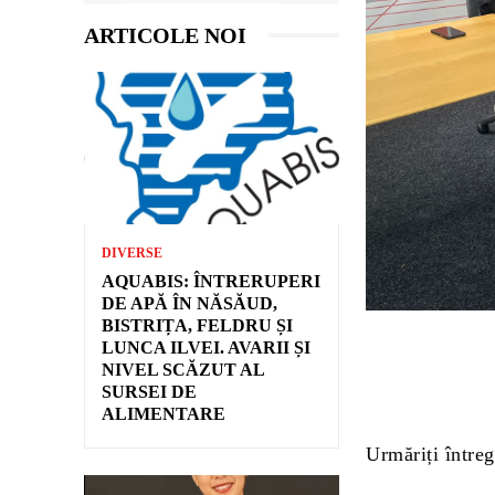
ARTICOLE NOI
DIVERSE
AQUABIS: ÎNTRERUPERI
DE APĂ ÎN NĂSĂUD,
BISTRIȚA, FELDRU ȘI
LUNCA ILVEI. AVARII ȘI
NIVEL SCĂZUT AL
SURSEI DE
ALIMENTARE
Urmăriți întreg