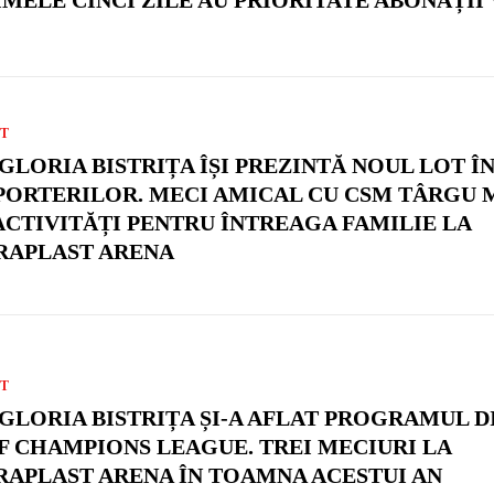
T
 GLORIA BISTRIȚA ÎȘI PREZINTĂ NOUL LOT Î
PORTERILOR. MECI AMICAL CU CSM TÂRGU 
 ACTIVITĂȚI PENTRU ÎNTREAGA FAMILIE LA
RAPLAST ARENA
T
 GLORIA BISTRIȚA ȘI-A AFLAT PROGRAMUL D
F CHAMPIONS LEAGUE. TREI MECIURI LA
RAPLAST ARENA ÎN TOAMNA ACESTUI AN