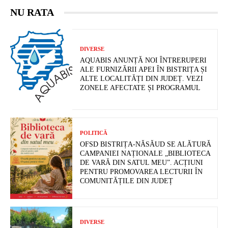
NU RATA
DIVERSE
AQUABIS ANUNȚĂ NOI ÎNTRERUPERI
ALE FURNIZĂRII APEI ÎN BISTRIȚA ȘI
ALTE LOCALITĂȚI DIN JUDEȚ. VEZI
ZONELE AFECTATE ȘI PROGRAMUL
POLITICĂ
OFSD BISTRIȚA-NĂSĂUD SE ALĂTURĂ
CAMPANIEI NAȚIONALE „BIBLIOTECA
DE VARĂ DIN SATUL MEU”. ACȚIUNI
PENTRU PROMOVAREA LECTURII ÎN
COMUNITĂȚILE DIN JUDEȚ
DIVERSE