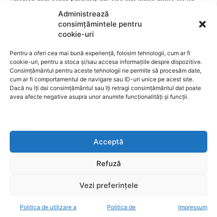
Administrează
consimțămintele pentru
cookie-uri
Pentru a oferi cea mai bună experiență, folosim tehnologii, cum ar fi
cookie-uri, pentru a stoca și/sau accesa informațiile despre dispozitive.
Consimțământul pentru aceste tehnologii ne permite să procesăm date,
cum ar fi comportamentul de navigare sau ID-uri unice pe acest site.
Dacă nu îți dai consimțământul sau îți retragi consimțământul dat poate
avea afecte negative asupra unor anumite funcționalități și funcții.
Acceptă
Refuză
Vezi preferințele
Politica de utilizare a
Politica de
Impressum