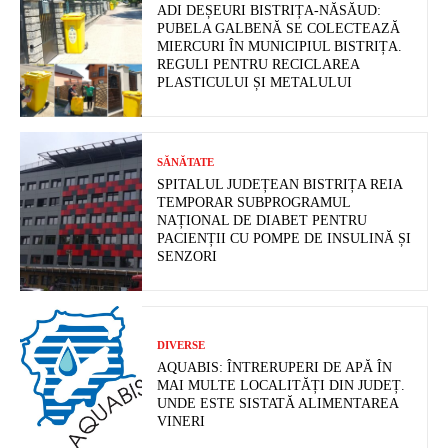
ADI DEȘEURI BISTRIȚA-NĂSĂUD:
PUBELA GALBENĂ SE COLECTEAZĂ
MIERCURI ÎN MUNICIPIUL BISTRIȚA.
REGULI PENTRU RECICLAREA
PLASTICULUI ȘI METALULUI
SĂNĂTATE
SPITALUL JUDEȚEAN BISTRIȚA REIA
TEMPORAR SUBPROGRAMUL
NAȚIONAL DE DIABET PENTRU
PACIENȚII CU POMPE DE INSULINĂ ȘI
SENZORI
DIVERSE
AQUABIS: ÎNTRERUPERI DE APĂ ÎN
MAI MULTE LOCALITĂȚI DIN JUDEȚ.
UNDE ESTE SISTATĂ ALIMENTAREA
VINERI