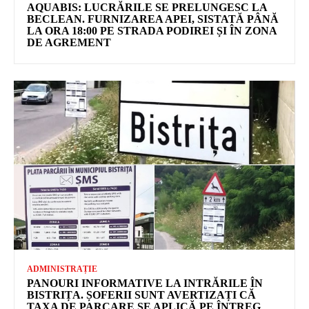
AQUABIS: LUCRĂRILE SE PRELUNGESC LA
BECLEAN. FURNIZAREA APEI, SISTATĂ PÂNĂ
LA ORA 18:00 PE STRADA PODIREI ȘI ÎN ZONA
DE AGREMENT
ADMINISTRAȚIE
PANOURI INFORMATIVE LA INTRĂRILE ÎN
BISTRIȚA. ȘOFERII SUNT AVERTIZAȚI CĂ
TAXA DE PARCARE SE APLICĂ PE ÎNTREG