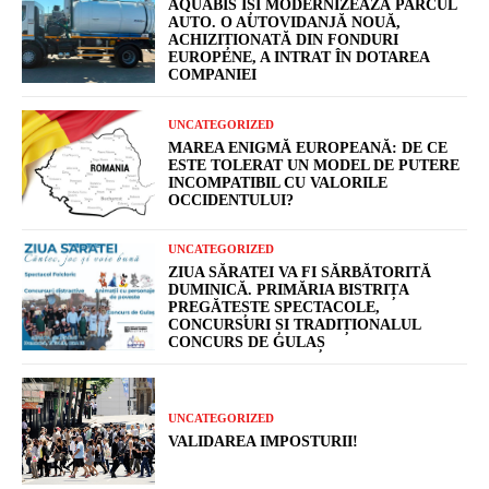
AQUABIS ÎȘI MODERNIZEAZĂ PARCUL
AUTO. O AUTOVIDANJĂ NOUĂ,
ACHIZIȚIONATĂ DIN FONDURI
EUROPENE, A INTRAT ÎN DOTAREA
COMPANIEI
UNCATEGORIZED
MAREA ENIGMĂ EUROPEANĂ: DE CE
ESTE TOLERAT UN MODEL DE PUTERE
INCOMPATIBIL CU VALORILE
OCCIDENTULUI?
UNCATEGORIZED
ZIUA SĂRATEI VA FI SĂRBĂTORITĂ
DUMINICĂ. PRIMĂRIA BISTRIȚA
PREGĂTEȘTE SPECTACOLE,
CONCURSURI ȘI TRADIȚIONALUL
CONCURS DE GULAȘ
UNCATEGORIZED
VALIDAREA IMPOSTURII!