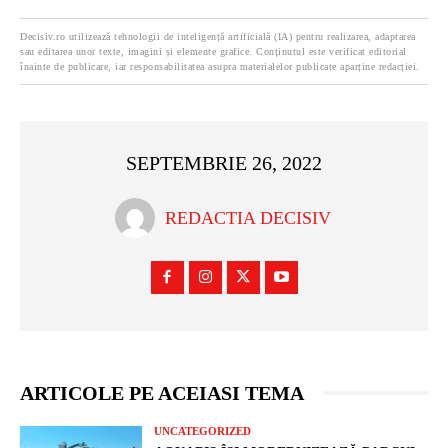
Decisiv.ro utilizează tehnologii de inteligență artificială (IA) pentru realizarea, adaptarea
sau editarea unor texte, imagini și elemente grafice. Conținutul este verificat editorial
înainte de publicare, iar responsabilitatea asupra materialelor publicate aparține redacției.
SEPTEMBRIE 26, 2022
REDACTIA DECISIV
ARTICOLE PE ACEIASI TEMA
UNCATEGORIZED