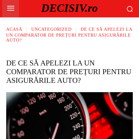
DECISIV.ro
ACASĂ
UNCATEGORIZED
DE CE SĂ APELEZI LA
UN COMPARATOR DE PREȚURI PENTRU ASIGURĂRILE
AUTO?
DE CE SĂ APELEZI LA UN
COMPARATOR DE PREȚURI PENTRU
ASIGURĂRILE AUTO?