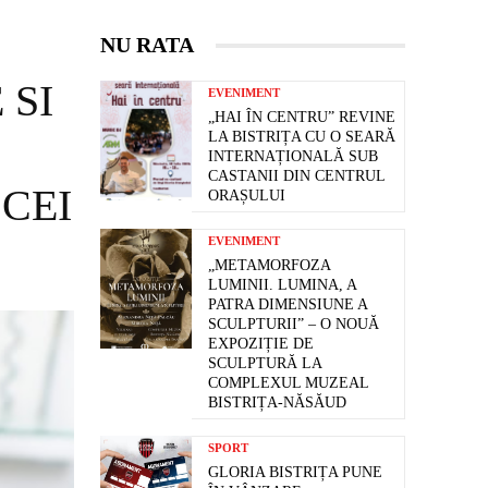
NU RATA
 SI
EVENIMENT
„HAI ÎN CENTRU” REVINE
LA BISTRIȚA CU O SEARĂ
INTERNAȚIONALĂ SUB
CASTANII DIN CENTRUL
CEI
ORAȘULUI
EVENIMENT
„METAMORFOZA
LUMINII. LUMINA, A
PATRA DIMENSIUNE A
SCULPTURII” – O NOUĂ
EXPOZIȚIE DE
SCULPTURĂ LA
COMPLEXUL MUZEAL
BISTRIȚA-NĂSĂUD
SPORT
GLORIA BISTRIȚA PUNE