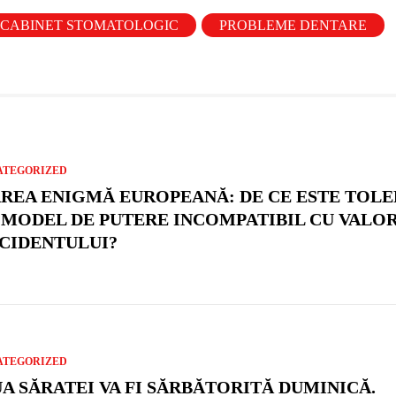
CABINET STOMATOLOGIC
PROBLEME DENTARE
ATEGORIZED
REA ENIGMĂ EUROPEANĂ: DE CE ESTE TOLE
 MODEL DE PUTERE INCOMPATIBIL CU VALO
CIDENTULUI?
ATEGORIZED
UA SĂRATEI VA FI SĂRBĂTORITĂ DUMINICĂ.