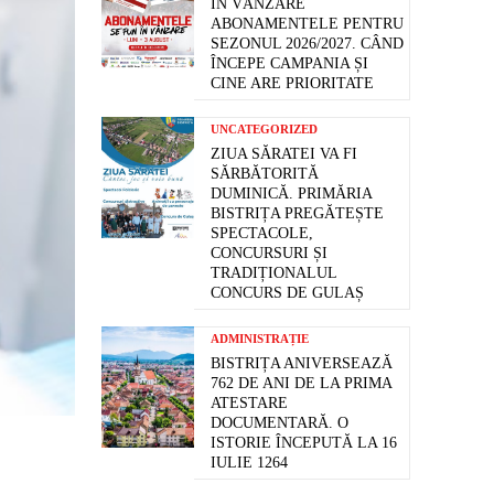
ÎN VÂNZARE
ABONAMENTELE PENTRU
SEZONUL 2026/2027. CÂND
ÎNCEPE CAMPANIA ȘI
CINE ARE PRIORITATE
UNCATEGORIZED
ZIUA SĂRATEI VA FI
SĂRBĂTORITĂ
DUMINICĂ. PRIMĂRIA
BISTRIȚA PREGĂTEȘTE
SPECTACOLE,
CONCURSURI ȘI
TRADIȚIONALUL
CONCURS DE GULAȘ
ADMINISTRAȚIE
BISTRIȚA ANIVERSEAZĂ
762 DE ANI DE LA PRIMA
ATESTARE
DOCUMENTARĂ. O
ISTORIE ÎNCEPUTĂ LA 16
IULIE 1264