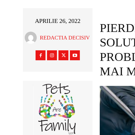
APRILIE 26, 2022
PIERD
REDACTIA DECISIV
SOLUT
PROB
MAI M