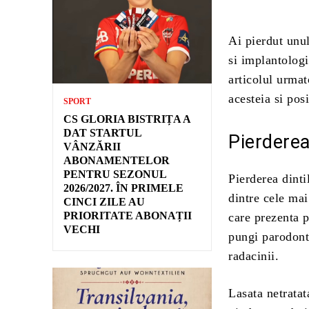
Ai pierdut unul
si implantologi
articolul urmat
acesteia si pos
SPORT
CS GLORIA BISTRIȚA A
DAT STARTUL
Pierderea
VÂNZĂRII
ABONAMENTELOR
PENTRU SEZONUL
Pierderea dinti
2026/2027. ÎN PRIMELE
dintre cele mai
CINCI ZILE AU
PRIORITATE ABONAȚII
care prezenta p
VECHI
pungi parodonta
radacinii.
Lasata netratat