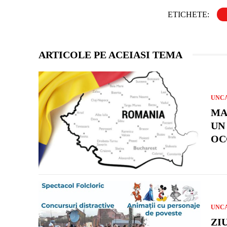
ETICHETE:
ARTICOLE PE ACEIASI TEMA
UNC
MA
UN
OC
UNC
ZI