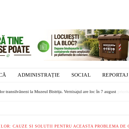
ICĂ
ADMINISTRAȚIE
SOCIAL
REPORTAJ
or transilvăneni la Muzeul Bistrița. Vernisajul are loc în 7 august
ILOR: CAUZE SI SOLUTII PENTRU ACEASTA PROBLEMA DE C