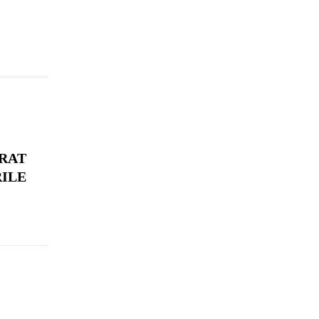
RAT
RILE