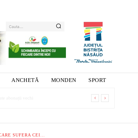
Cauta....
ANCHETĂ
MONDEN
SPORT
ARE SUFERA CEI...