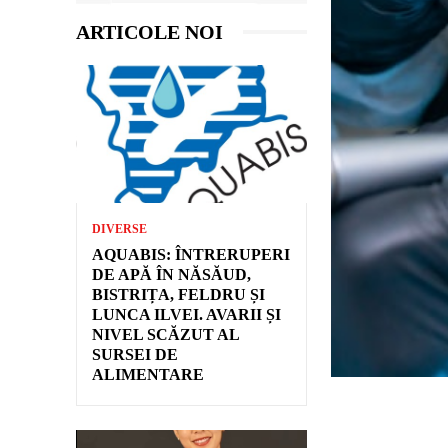
ARTICOLE NOI
DIVERSE
AQUABIS: ÎNTRERUPERI
DE APĂ ÎN NĂSĂUD,
BISTRIȚA, FELDRU ȘI
LUNCA ILVEI. AVARII ȘI
NIVEL SCĂZUT AL
SURSEI DE
ALIMENTARE