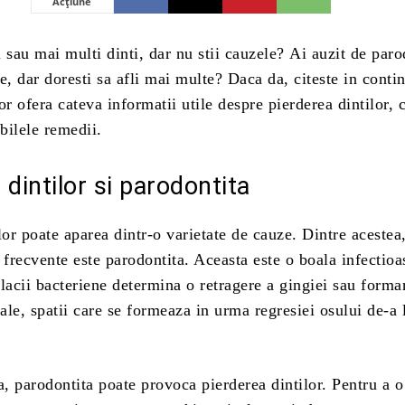
Acțiune
 sau mai multi dinti, dar nu stii cauzele? Ai auzit de paro
e, dar doresti sa afli mai multe? Daca da, citeste in conti
or ofera cateva informatii utile despre pierderea dintilor, 
ibilele remedii.
 dintilor si parodontita
lor poate aparea dintr-o varietate de cauze. Dintre acestea
 frecvente este parodontita. Aceasta este o boala infectioa
lacii bacteriene determina o retragere a gingiei sau forma
le, spatii care se formeaza in urma regresiei osului de-a 
a, parodontita poate provoca pierderea dintilor. Pentru a o