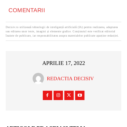
COMENTARII
Decisiv.ro utilizează tehnologii de inteligență artificială (IA) pentru realizarea, adaptarea
sau editarea unor texte, imagini și elemente grafice. Conținutul este verificat editorial
înainte de publicare, iar responsabilitatea asupra materialelor publicate aparține redacției.
APRILIE 17, 2022
REDACTIA DECISIV