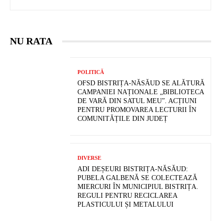
NU RATA
POLITICĂ
OFSD BISTRIȚA-NĂSĂUD SE ALĂTURĂ
CAMPANIEI NAȚIONALE „BIBLIOTECA
DE VARĂ DIN SATUL MEU”. ACȚIUNI
PENTRU PROMOVAREA LECTURII ÎN
COMUNITĂȚILE DIN JUDEȚ
DIVERSE
ADI DEȘEURI BISTRIȚA-NĂSĂUD:
PUBELA GALBENĂ SE COLECTEAZĂ
MIERCURI ÎN MUNICIPIUL BISTRIȚA.
REGULI PENTRU RECICLAREA
PLASTICULUI ȘI METALULUI