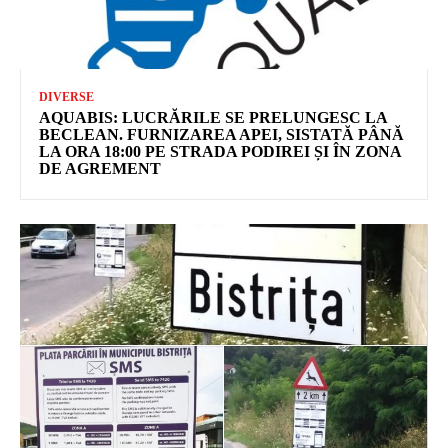
DIVERSE
AQUABIS: LUCRĂRILE SE PRELUNGESC LA
BECLEAN. FURNIZAREA APEI, SISTATĂ PÂNĂ
LA ORA 18:00 PE STRADA PODIREI ȘI ÎN ZONA
DE AGREMENT