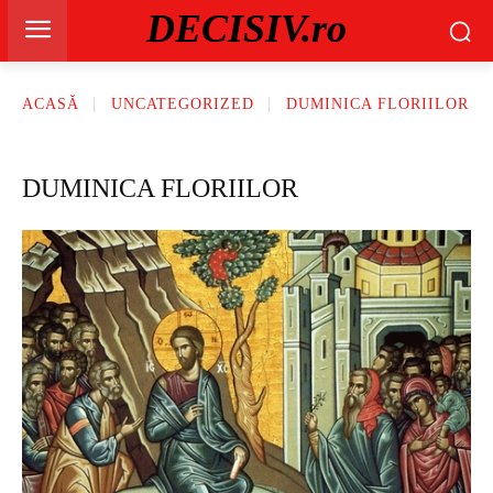
DECISIV.ro
ACASĂ
UNCATEGORIZED
DUMINICA FLORIILOR
DUMINICA FLORIILOR