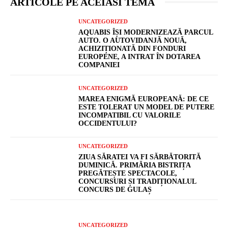
ARTICOLE PE ACEIASI TEMA
UNCATEGORIZED
AQUABIS ÎȘI MODERNIZEAZĂ PARCUL
AUTO. O AUTOVIDANJĂ NOUĂ,
ACHIZIȚIONATĂ DIN FONDURI
EUROPENE, A INTRAT ÎN DOTAREA
COMPANIEI
UNCATEGORIZED
MAREA ENIGMĂ EUROPEANĂ: DE CE
ESTE TOLERAT UN MODEL DE PUTERE
INCOMPATIBIL CU VALORILE
OCCIDENTULUI?
UNCATEGORIZED
ZIUA SĂRATEI VA FI SĂRBĂTORITĂ
DUMINICĂ. PRIMĂRIA BISTRIȚA
PREGĂTEȘTE SPECTACOLE,
CONCURSURI ȘI TRADIȚIONALUL
CONCURS DE GULAȘ
UNCATEGORIZED