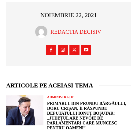
NOIEMBRIE 22, 2021
REDACTIA DECISIV
ARTICOLE PE ACEIASI TEMA
ADMINISTRAȚIE
PRIMARUL DIN PRUNDU BÂRGĂULUI,
DORU CRIȘAN, ÎI RĂSPUNDE
DEPUTATULUI IONUȚ BOȘUTAR:
„JUDEȚUL ARE NEVOIE DE
PARLAMENTARI CARE MUNCESC
PENTRU OAMENI”