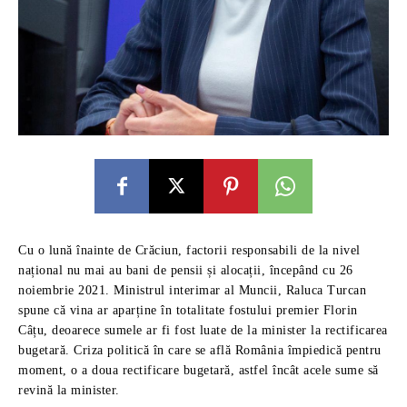
Cu o lună înainte de Crăciun, factorii responsabili de la nivel
național nu mai au bani de pensii și alocații, începând cu 26
noiembrie 2021. Ministrul interimar al Muncii, Raluca Turcan
spune că vina ar aparține în totalitate fostului premier Florin
Câțu, deoarece sumele ar fi fost luate de la minister la rectificarea
bugetară. Criza politică în care se află România împiedică pentru
moment, o a doua rectificare bugetară, astfel încât acele sume să
revină la minister.