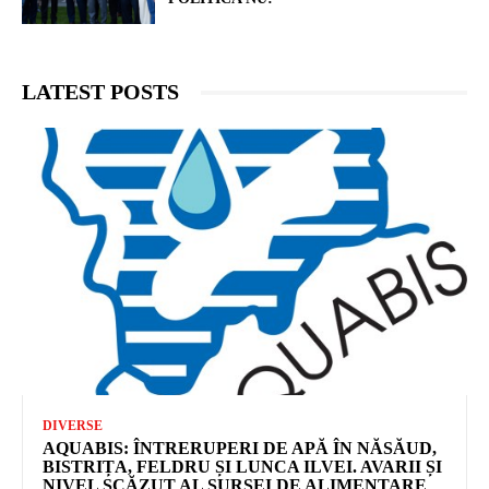
LATEST POSTS
DIVERSE
AQUABIS: ÎNTRERUPERI DE APĂ ÎN NĂSĂUD,
BISTRIȚA, FELDRU ȘI LUNCA ILVEI. AVARII ȘI
NIVEL SCĂZUT AL SURSEI DE ALIMENTARE