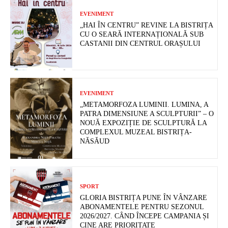
EVENIMENT
„HAI ÎN CENTRU” REVINE LA BISTRIȚA
CU O SEARĂ INTERNAȚIONALĂ SUB
CASTANII DIN CENTRUL ORAȘULUI
EVENIMENT
„METAMORFOZA LUMINII. LUMINA, A
PATRA DIMENSIUNE A SCULPTURII” – O
NOUĂ EXPOZIȚIE DE SCULPTURĂ LA
COMPLEXUL MUZEAL BISTRIȚA-
NĂSĂUD
SPORT
GLORIA BISTRIȚA PUNE ÎN VÂNZARE
ABONAMENTELE PENTRU SEZONUL
2026/2027. CÂND ÎNCEPE CAMPANIA ȘI
CINE ARE PRIORITATE