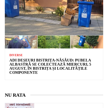
DIVERSE
ADI DEȘEURI BISTRIȚA-NĂSĂUD: PUBELA
ALBASTRĂ SE COLECTEAZĂ MIERCURI, 5
AUGUST, ÎN BISTRIȚA ȘI LOCALITĂȚILE
COMPONENTE
NU RATA