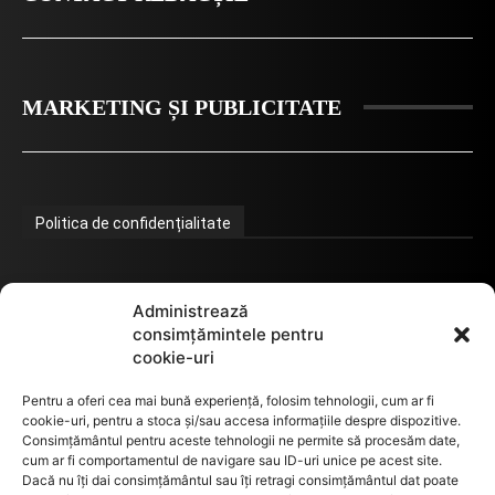
MARKETING ȘI PUBLICITATE
Politica de confidențialitate
Termeni de utilizare
Administrează
consimțămintele pentru
cookie-uri
Utilizarea cookie-urilor
Pentru a oferi cea mai bună experiență, folosim tehnologii, cum ar fi
cookie-uri, pentru a stoca și/sau accesa informațiile despre dispozitive.
Consimțământul pentru aceste tehnologii ne permite să procesăm date,
cum ar fi comportamentul de navigare sau ID-uri unice pe acest site.
GDPR
Dacă nu îți dai consimțământul sau îți retragi consimțământul dat poate