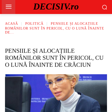
DECISIV.ro
ACASĂ
POLITICĂ
PENSIILE ȘI ALOCAȚIILE
ROMÂNILOR SUNT ÎN PERICOL, CU O LUNĂ ÎNAINTE
DE...
PENSIILE ȘI ALOCAȚIILE
ROMÂNILOR SUNT ÎN PERICOL, CU
O LUNĂ ÎNAINTE DE CRĂCIUN