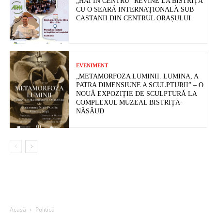
„HAI ÎN CENTRU” REVINE LA BISTRIȚA
CU O SEARĂ INTERNAȚIONALĂ SUB
CASTANII DIN CENTRUL ORAȘULUI
EVENIMENT
„METAMORFOZA LUMINII. LUMINA, A
PATRA DIMENSIUNE A SCULPTURII” – O
NOUĂ EXPOZIȚIE DE SCULPTURĂ LA
COMPLEXUL MUZEAL BISTRIȚA-
NĂSĂUD