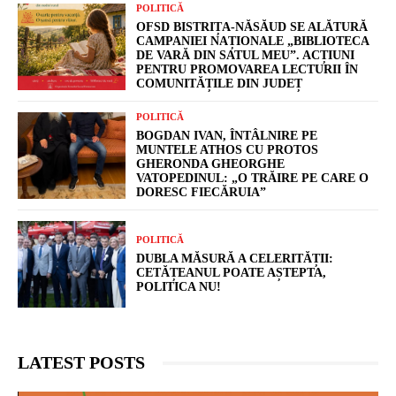
POLITICĂ
OFSD BISTRIȚA-NĂSĂUD SE ALĂTURĂ
CAMPANIEI NAȚIONALE „BIBLIOTECA
DE VARĂ DIN SATUL MEU”. ACȚIUNI
PENTRU PROMOVAREA LECTURII ÎN
COMUNITĂȚILE DIN JUDEȚ
POLITICĂ
BOGDAN IVAN, ÎNTÂLNIRE PE
MUNTELE ATHOS CU PROTOS
GHERONDA GHEORGHE
VATOPEDINUL: „O TRĂIRE PE CARE O
DORESC FIECĂRUIA”
POLITICĂ
DUBLA MĂSURĂ A CELERITĂȚII:
CETĂȚEANUL POATE AȘTEPTA,
POLITICA NU!
LATEST POSTS