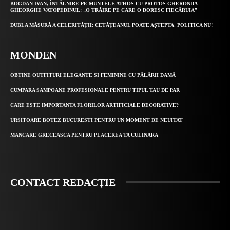
BOGDAN IVAN, ÎNTÂLNIRE PE MUNTELE ATHOS CU PROTOS GHERONDA
GHEORGHE VATOPEDINUL: „O TRĂIRE PE CARE O DORESC FIECĂRUIA”
DUBLA MĂSURĂ A CELERITĂȚII: CETĂȚEANUL POATE AȘTEPTA, POLITICA NU!
MONDEN
OBȚINE OUTFITURI ELEGANTE ȘI FEMININE CU PĂLĂRII DAMĂ
CUMPARA SAMPOANE PROFESIONALE PENTRU TIPUL TAU DE PAR
CARE ESTE IMPORTANTA FLORILOR ARTIFICIALE DECORATIVE?
URSITOARE BOTEZ BUCURESTI PENTRU UN MOMENT DE NEUITAT
MANCARE GRECEASCA PENTRU PLACEREA TA CULINARA
CONTACT REDACȚIE