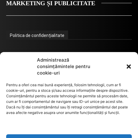
MARKETING ȘI PUBLICITATE
Politica de confidențialitate
Termeni de utilizare
Administrează
consimțămintele pentru
cookie-uri
Utilizarea cookie-urilor
Pentru a oferi cea mai bună experiență, folosim tehnologii, cum ar fi
cookie-uri, pentru a stoca și/sau accesa informațiile despre dispozitive.
Consimțământul pentru aceste tehnologii ne permite să procesăm date,
cum ar fi comportamentul de navigare sau ID-uri unice pe acest site.
GDPR
Dacă nu îți dai consimțământul sau îți retragi consimțământul dat poate
avea afecte negative asupra unor anumite funcționalități și funcții.
ANPC