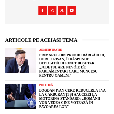
ARTICOLE PE ACEIASI TEMA
ADMINISTRAȚIE
PRIMARUL DIN PRUNDU BÂRGĂULUI,
DORU CRIȘAN, ÎI RĂSPUNDE
DEPUTATULUI IONUȚ BOȘUTAR:
„JUDEȚUL ARE NEVOIE DE
PARLAMENTARI CARE MUNCESC
PENTRU OAMENI”
POLITICĂ
BOGDAN IVAN CERE REDUCEREA TVA
LA CARBURANȚI ȘI AACCIZEI LA
MOTORINA STANDARD: „ROMÂNII
VOR VEDEA CINE VOTEAZĂ ÎN
FAVOAREA LOR”