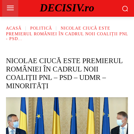
DECISIV.ro
ACASĂ
POLITICĂ
NICOLAE CIUCĂ ESTE
PREMIERUL ROMÂNIEI ÎN CADRUL NOII COALIȚII PNL
- PSD...
NICOLAE CIUCĂ ESTE PREMIERUL
ROMÂNIEI ÎN CADRUL NOII
COALIȚII PNL – PSD – UDMR –
MINORITĂȚI