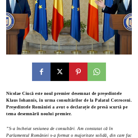
Nicolae Ciucă este noul premier desemnat de președintele
Klaus Iohannis, în urma consultărilor de la Palatul Cotroceni.
Președintele României a avut o declarație de presă scurtă pe
tema desemnării noului premier.
”S-a încheiat sesiunea de consultări. Am constatat că în
Parlamentul României s-a format o majoritate solidă, din care fac