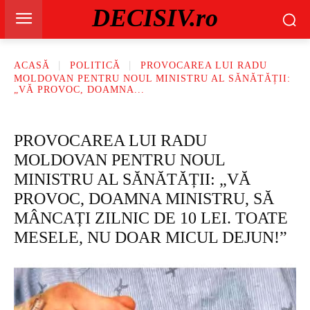
DECISIV.ro
ACASĂ
POLITICĂ
PROVOCAREA LUI RADU
MOLDOVAN PENTRU NOUL MINISTRU AL SĂNĂTĂȚII:
„VĂ PROVOC, DOAMNA...
PROVOCAREA LUI RADU
MOLDOVAN PENTRU NOUL
MINISTRU AL SĂNĂTĂȚII: „VĂ
PROVOC, DOAMNA MINISTRU, SĂ
MÂNCAȚI ZILNIC DE 10 LEI. TOATE
MESELE, NU DOAR MICUL DEJUN!”