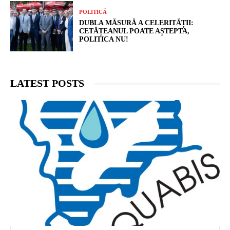
POLITICĂ
DUBLA MĂSURĂ A CELERITĂȚII:
CETĂȚEANUL POATE AȘTEPTA,
POLITICA NU!
LATEST POSTS