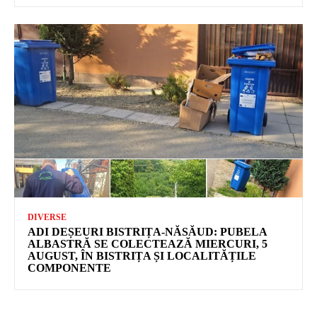
DIVERSE
ADI DEȘEURI BISTRIȚA-NĂSĂUD: PUBELA
ALBASTRĂ SE COLECTEAZĂ MIERCURI, 5
AUGUST, ÎN BISTRIȚA ȘI LOCALITĂȚILE
COMPONENTE