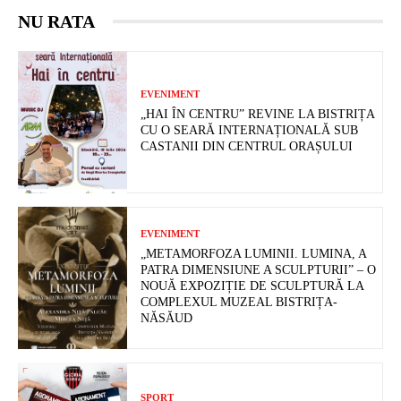
NU RATA
EVENIMENT
„HAI ÎN CENTRU” REVINE LA BISTRIȚA
CU O SEARĂ INTERNAȚIONALĂ SUB
CASTANII DIN CENTRUL ORAȘULUI
EVENIMENT
„METAMORFOZA LUMINII. LUMINA, A
PATRA DIMENSIUNE A SCULPTURII” – O
NOUĂ EXPOZIȚIE DE SCULPTURĂ LA
COMPLEXUL MUZEAL BISTRIȚA-
NĂSĂUD
SPORT