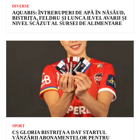
DIVERSE
AQUABIS: ÎNTRERUPERI DE APĂ ÎN NĂSĂUD,
BISTRIȚA, FELDRU ȘI LUNCA ILVEI. AVARII ȘI
NIVEL SCĂZUT AL SURSEI DE ALIMENTARE
SPORT
CS GLORIA BISTRIȚA A DAT STARTUL
VÂNZĂRII ABONAMENTELOR PENTRU