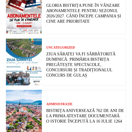
GLORIA BISTRIȚA PUNE ÎN VÂNZARE
ABONAMENTELE PENTRU SEZONUL
2026/2027. CÂND ÎNCEPE CAMPANIA ȘI
CINE ARE PRIORITATE
UNCATEGORIZED
ZIUA SĂRATEI VA FI SĂRBĂTORITĂ
DUMINICĂ. PRIMĂRIA BISTRIȚA
PREGĂTEȘTE SPECTACOLE,
CONCURSURI ȘI TRADIȚIONALUL
CONCURS DE GULAȘ
ADMINISTRAȚIE
BISTRIȚA ANIVERSEAZĂ 762 DE ANI DE
LA PRIMA ATESTARE DOCUMENTARĂ.
O ISTORIE ÎNCEPUTĂ LA 16 IULIE 1264