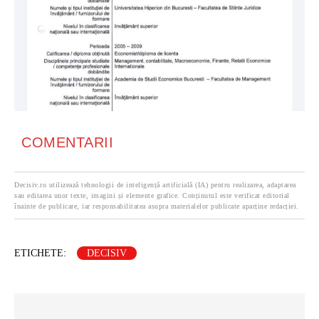
COMENTARII
Decisiv.ro utilizează tehnologii de inteligență artificială (IA) pentru realizarea, adaptarea
sau editarea unor texte, imagini și elemente grafice. Conținutul este verificat editorial
înainte de publicare, iar responsabilitatea asupra materialelor publicate aparține redacției.
ETICHETE:
DECISIV