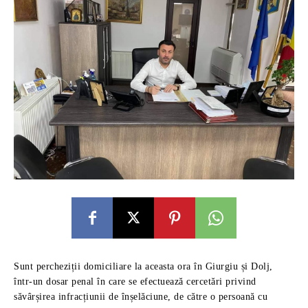
Sunt percheziții domiciliare la aceasta ora în Giurgiu și Dolj,
într-un dosar penal în care se efectuează cercetări privind
săvârșirea infracțiunii de înșelăciune, de către o persoană cu