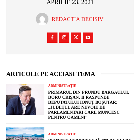
APRILIE 23, 2021
REDACTIA DECISIV
ARTICOLE PE ACEIASI TEMA
ADMINISTRAȚIE
PRIMARUL DIN PRUNDU BÂRGĂULUI,
DORU CRIȘAN, ÎI RĂSPUNDE
DEPUTATULUI IONUȚ BOȘUTAR:
„JUDEȚUL ARE NEVOIE DE
PARLAMENTARI CARE MUNCESC
PENTRU OAMENI”
ADMINISTRAȚIE