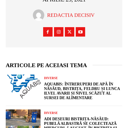
REDACTIA DECISIV
ARTICOLE PE ACEIASI TEMA
DIVERSE
AQUABIS: ÎNTRERUPERI DE APĂ ÎN
NĂSĂUD, BISTRIȚA, FELDRU ȘI LUNCA
ILVEI. AVARII ȘI NIVEL SCĂZUT AL
SURSEI DE ALIMENTARE
DIVERSE
ADI DEȘEURI BISTRIȚA-NĂSĂUD:
PUBELA ALBASTRĂ SE COLECTEAZĂ