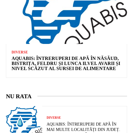
DIVERSE
AQUABIS: ÎNTRERUPERI DE APĂ ÎN NĂSĂUD,
BISTRIȚA, FELDRU ȘI LUNCA ILVEI. AVARII ȘI
NIVEL SCĂZUT AL SURSEI DE ALIMENTARE
NU RATA
DIVERSE
AQUABIS: ÎNTRERUPERI DE APĂ ÎN
MAI MULTE LOCALITĂȚI DIN JUDEȚ.