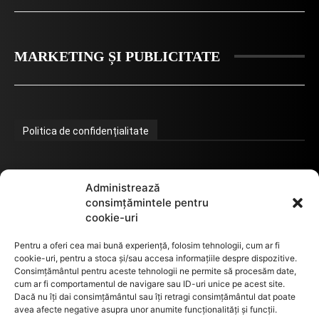
MARKETING ȘI PUBLICITATE
Politica de confidențialitate
Termeni de utilizare
Administrează
consimțămintele pentru
cookie-uri
Utilizarea cookie-urilor
Pentru a oferi cea mai bună experiență, folosim tehnologii, cum ar fi
cookie-uri, pentru a stoca și/sau accesa informațiile despre dispozitive.
Consimțământul pentru aceste tehnologii ne permite să procesăm date,
cum ar fi comportamentul de navigare sau ID-uri unice pe acest site.
GDPR
Dacă nu îți dai consimțământul sau îți retragi consimțământul dat poate
avea afecte negative asupra unor anumite funcționalități și funcții.