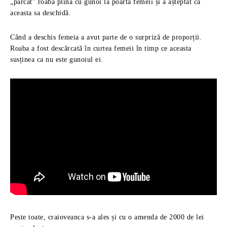
„parcat” roaba plină cu gunoi la poarta femeii și a așteptat ca
aceasta sa deschidă.
Când a deschis femeia a avut parte de o surpriză de proporții.
Roaba a fost descărcată în curtea femeii în timp ce aceasta
susținea ca nu este gunoiul ei.
Peste toate, craioveanca s-a ales și cu o amenda de 2000 de lei