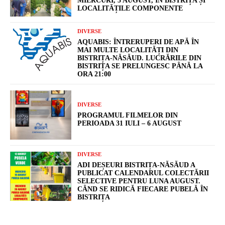
MIERCURI, 5 AUGUST, ÎN BISTRIȚA ȘI
LOCALITĂȚILE COMPONENTE
DIVERSE
AQUABIS: ÎNTRERUPERI DE APĂ ÎN
MAI MULTE LOCALITĂȚI DIN
BISTRIȚA-NĂSĂUD. LUCRĂRILE DIN
BISTRIȚA SE PRELUNGESC PÂNĂ LA
ORA 21:00
DIVERSE
PROGRAMUL FILMELOR DIN
PERIOADA 31 IULI – 6 AUGUST
DIVERSE
ADI DEȘEURI BISTRIȚA-NĂSĂUD A
PUBLICAT CALENDARUL COLECTĂRII
SELECTIVE PENTRU LUNA AUGUST.
CÂND SE RIDICĂ FIECARE PUBELĂ ÎN
BISTRIȚA