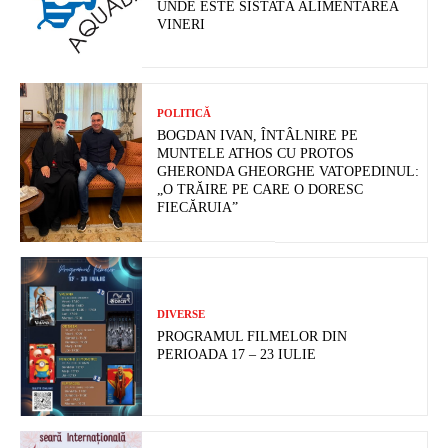
UNDE ESTE SISTATĂ ALIMENTAREA
VINERI
POLITICĂ
BOGDAN IVAN, ÎNTÂLNIRE PE
MUNTELE ATHOS CU PROTOS
GHERONDA GHEORGHE VATOPEDINUL:
„O TRĂIRE PE CARE O DORESC
FIECĂRUIA”
DIVERSE
PROGRAMUL FILMELOR DIN
PERIOADA 17 – 23 IULIE