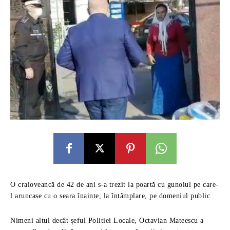
O craioveancă de 42 de ani s-a trezit la poartă cu gunoiul pe care-
l aruncase cu o seara înainte, la întâmplare, pe domeniul public.
Nimeni altul decât șeful Politiei Locale, Octavian Mateescu a