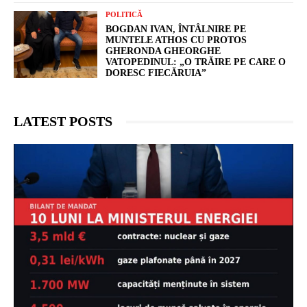
POLITICĂ
BOGDAN IVAN, ÎNTÂLNIRE PE
MUNTELE ATHOS CU PROTOS
GHERONDA GHEORGHE
VATOPEDINUL: „O TRĂIRE PE CARE O
DORESC FIECĂRUIA”
LATEST POSTS