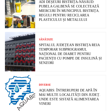
ADI DEȘEURI BISTRIȚA-NĂSĂUD:
PUBELA GALBENĂ SE COLECTEAZĂ
MIERCURI ÎN MUNICIPIUL BISTRIȚA.
REGULI PENTRU RECICLAREA
PLASTICULUI ȘI METALULUI
SĂNĂTATE
SPITALUL JUDEȚEAN BISTRIȚA REIA
TEMPORAR SUBPROGRAMUL
NAȚIONAL DE DIABET PENTRU
PACIENȚII CU POMPE DE INSULINĂ ȘI
SENZORI
DIVERSE
AQUABIS: ÎNTRERUPERI DE APĂ ÎN
MAI MULTE LOCALITĂȚI DIN JUDEȚ.
UNDE ESTE SISTATĂ ALIMENTAREA
VINERI