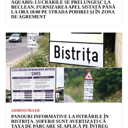
AQUABIS: LUCRĂRILE SE PRELUNGESC LA
BECLEAN. FURNIZAREA APEI, SISTATĂ PÂNĂ
LA ORA 18:00 PE STRADA PODIREI ȘI ÎN ZONA
DE AGREMENT
ADMINISTRAȚIE
PANOURI INFORMATIVE LA INTRĂRILE ÎN
BISTRIȚA. ȘOFERII SUNT AVERTIZAȚI CĂ
TAXA DE PARCARE SE APLICĂ PE ÎNTREG