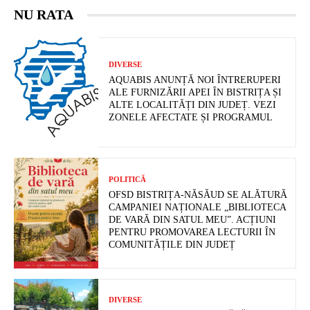
NU RATA
DIVERSE
AQUABIS ANUNȚĂ NOI ÎNTRERUPERI
ALE FURNIZĂRII APEI ÎN BISTRIȚA ȘI
ALTE LOCALITĂȚI DIN JUDEȚ. VEZI
ZONELE AFECTATE ȘI PROGRAMUL
POLITICĂ
OFSD BISTRIȚA-NĂSĂUD SE ALĂTURĂ
CAMPANIEI NAȚIONALE „BIBLIOTECA
DE VARĂ DIN SATUL MEU”. ACȚIUNI
PENTRU PROMOVAREA LECTURII ÎN
COMUNITĂȚILE DIN JUDEȚ
DIVERSE