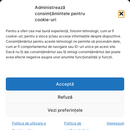
Administrează
consimțămintele pentru
cookie-uri
Pentru a oferi cea mai bună experiență, folosim tehnologii, cum ar fi
cookie-uri, pentru a stoca și/sau accesa informațiile despre dispozitive.
Consimțământul pentru aceste tehnologii ne permite să procesăm date,
cum ar fi comportamentul de navigare sau ID-uri unice pe acest site.
Dacă nu îți dai consimțământul sau îți retragi consimțământul dat poate
avea afecte negative asupra unor anumite funcționalități și funcții.
Acceptă
Refuză
Vezi preferințele
Politica de utilizare a
Politica de
Impressum