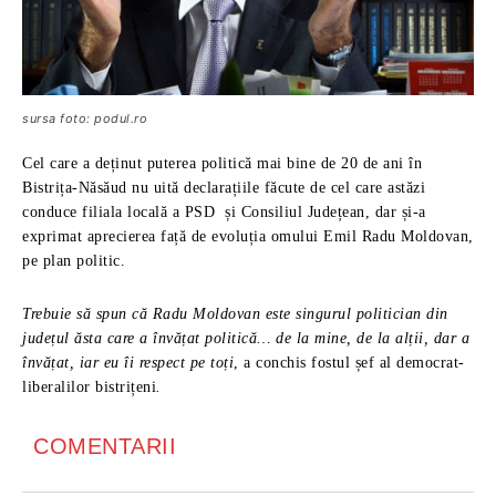
sursa foto: podul.ro
Cel care a deținut puterea politică mai bine de 20 de ani în
Bistrița-Năsăud nu uită declarațiile făcute de cel care astăzi
conduce filiala locală a PSD și Consiliul Județean, dar și-a
exprimat aprecierea față de evoluția omului Emil Radu Moldovan,
pe plan politic.
Trebuie să spun că Radu Moldovan este singurul politician din
județul ăsta care a învățat politică… de la mine, de la alții, dar a
învățat, iar eu îi respect pe toți
, a conchis fostul șef al democrat-
liberalilor bistrițeni
.
COMENTARII