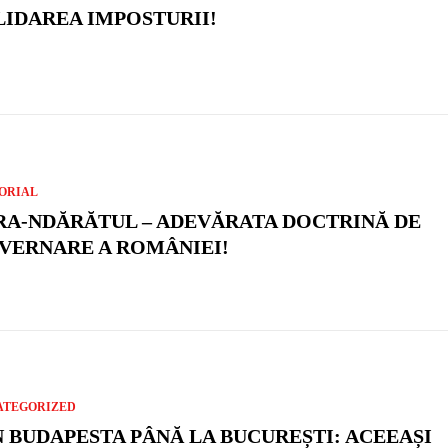
LIDAREA IMPOSTURII!
ORIAL
RA-NDĂRĂTUL – ADEVĂRATA DOCTRINĂ DE
VERNARE A ROMÂNIEI!
ATEGORIZED
N BUDAPESTA PÂNĂ LA BUCUREȘTI: ACEEAȘI