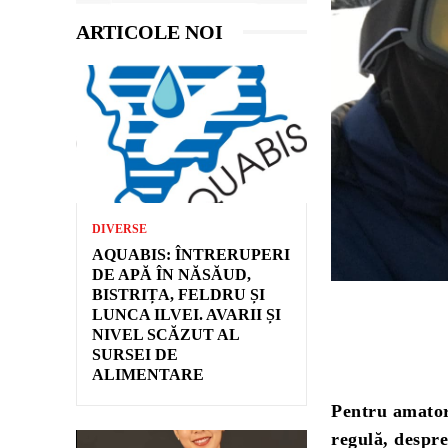
ARTICOLE NOI
DIVERSE
AQUABIS: ÎNTRERUPERI
DE APĂ ÎN NĂSĂUD,
BISTRIȚA, FELDRU ȘI
LUNCA ILVEI. AVARII ȘI
NIVEL SCĂZUT AL
SURSEI DE
ALIMENTARE
Pentru amatori
regulă, despre