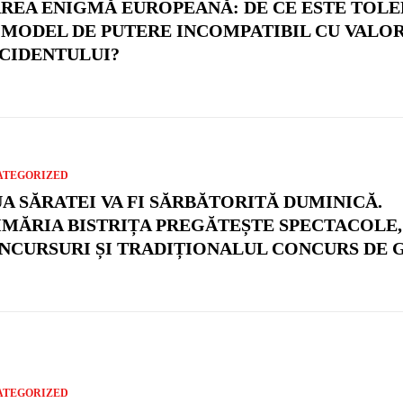
REA ENIGMĂ EUROPEANĂ: DE CE ESTE TOLE
 MODEL DE PUTERE INCOMPATIBIL CU VALO
CIDENTULUI?
ATEGORIZED
UA SĂRATEI VA FI SĂRBĂTORITĂ DUMINICĂ.
IMĂRIA BISTRIȚA PREGĂTEȘTE SPECTACOLE,
NCURSURI ȘI TRADIȚIONALUL CONCURS DE 
ATEGORIZED