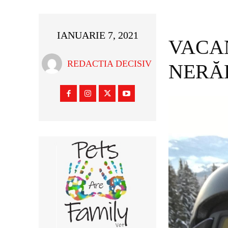
IANUARIE 7, 2021
VACAN
REDACTIA DECISIV
NERĂB