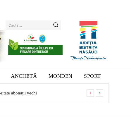
Cauta....
ANCHETĂ
MONDEN
SPORT