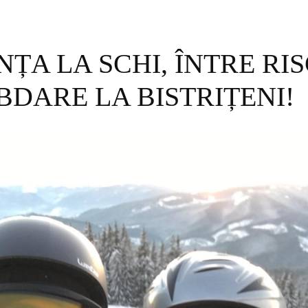
ȚA LA SCHI, ÎNTRE RIS
DARE LA BISTRIȚENI!