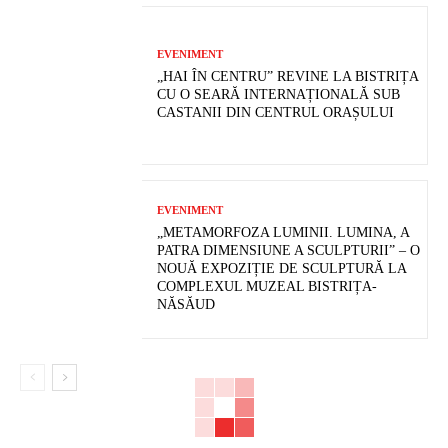
EVENIMENT
„HAI ÎN CENTRU” REVINE LA BISTRIȚA
CU O SEARĂ INTERNAȚIONALĂ SUB
CASTANII DIN CENTRUL ORAȘULUI
EVENIMENT
„METAMORFOZA LUMINII. LUMINA, A
PATRA DIMENSIUNE A SCULPTURII” – O
NOUĂ EXPOZIȚIE DE SCULPTURĂ LA
COMPLEXUL MUZEAL BISTRIȚA-
NĂSĂUD