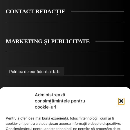
CONTACT REDACȚIE
MARKETING ȘI PUBLICITATE
Politica de confidențialitate
Termeni de utilizare
Administrează
consimțămintele pentru
cookie-uri
Utilizarea cookie-urilor
Pentru a oferi cea mai bună experiență, folosim tehnologii, cum ar fi
cookie-uri, pentru a stoca și/sau accesa informațiile despre dispozitive.
Consimțământul pentru aceste tehnologii ne permite să procesăm date,