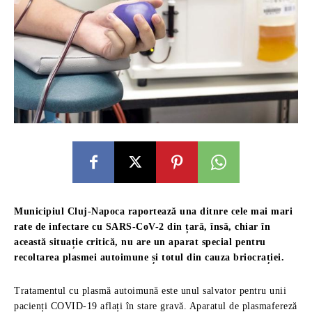
Municipiul Cluj-Napoca raportează una ditnre cele mai mari
rate de infectare cu SARS-CoV-2 din țară, însă, chiar în
această situație critică, nu are un aparat special pentru
recoltarea plasmei autoimune și totul din cauza briocrației.
Tratamentul cu plasmă autoimună este unul salvator pentru unii
pacienți COVID-19 aflați în stare gravă. Aparatul de plasmafereză