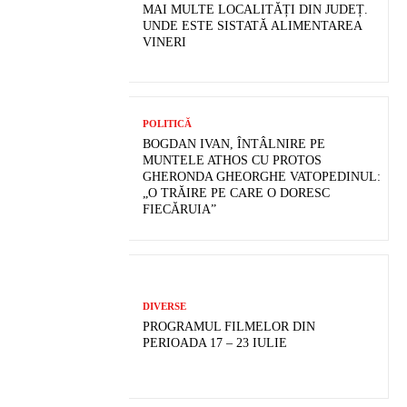
MAI MULTE LOCALITĂȚI DIN JUDEȚ.
UNDE ESTE SISTATĂ ALIMENTAREA
VINERI
POLITICĂ
BOGDAN IVAN, ÎNTÂLNIRE PE
MUNTELE ATHOS CU PROTOS
GHERONDA GHEORGHE VATOPEDINUL:
„O TRĂIRE PE CARE O DORESC
FIECĂRUIA”
DIVERSE
PROGRAMUL FILMELOR DIN
PERIOADA 17 – 23 IULIE